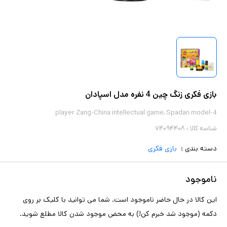
بازی فکری زنگ چین 4 نفره مدل اسپادان
4-player Zang-China intellectual game, Spadan model
شناسه کالا :
۷۴۰۹۴۴۰۸
دسته بندی :
بازی فکری
ناموجود
این کالا در حال حاضر ناموجود است. شما می توانید با کلیک بر روی
دکمه (موجود شد خبرم کن!) به محض موجود شدن کالا مطلع شوید.