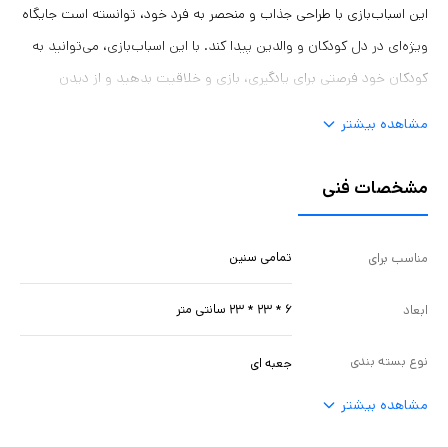
این اسباب‌بازی با طراحی جذاب و منحصر به فرد خود، توانسته است جایگاه
ویژه‌ای در دل کودکان و والدین پیدا کند. با این اسباب‌بازی، می‌توانید به
کودکان خود فرصتی برای یادگیری، بازی و خلاقیت بدهید و از دیدن
خوشحالی و پیشرفت آن‌ها لذت ببرید. اسباب بازی زنگچین اسپادان به طور
مشاهده بیشتر
حتم یکی از بهترین انتخاب‌ها برای هر کودکی خواهد بود و می‌تواند به
عنوان یک ابزار آموزشی و سرگرم‌کننده مورد استفاده قرار گیرد.
مشخصات فنی
تمامی سنین
مناسب برای
۶ * ۲۳ * ۲۳ سانتی متر
ابعاد
نوع بسته بندی
جعبه ای
مشاهده بیشتر