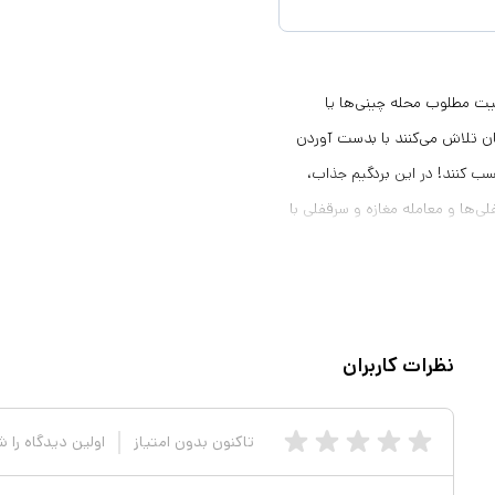
رسی و با کیفیت مطلوب محله چینی‌ها یا
یکنان تلاش می‌کنند با بدست آوردن
سب کنند! در این بردگیم جذاب،
‌ها و معامله مغازه و سرقفلی با
 قرار دهند تا در پایان هر سال سود
نظرات کاربران
تاکنون بدون امتیاز
اولین دیدگاه را 