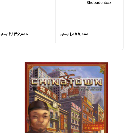
Shobadehbaz
۴۹۵,۰
۲,۱۳۶,۰۰۰
۱,۰۸۸,۰۰۰
تومان
تومان
تومان