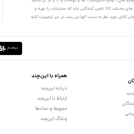
ازم منزل ، لوازم الکترونیک ، مد و پوشاک و ... را در آن بیابید
 های مختلف کالا تامین کنندگانی دارد که سفارشات را تهیه و
مان کالای مورد نظر به دست آنها می رسد. در غیر اینصورت کلیه
همراه با این‌چند
ان
درباره این‌چند
دید
ارتباط با این‌چند
ندگان
مجوزها و نماد‌ها
انی
وبلاگ این‌چند