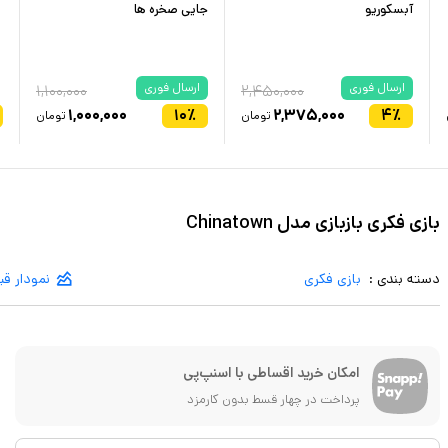
آبسکوریو
جایی صخره ها
ارسال فوری
ارسال فوری
۱,۱۰۰,۰۰۰
۲,۴۵۰,۰۰۰
۱,۰۰۰,۰۰۰
۱۰
٪
۲,۳۷۵,۰۰۰
۴
٪
تومان
تومان
بازی فکری بازبازی مدل Chinatown
دسته بندی :
بازی فکری
نمودار ق
امکان خرید اقساطی با اسنپ‌پی
پرداخت در چهار قسط بدون کارمزد