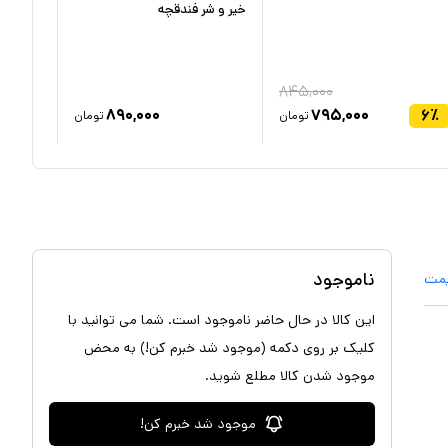
خیر و شر فندقچه
فندقچه
۸۴۵,۰۰۰
۸۹۰,۰۰۰
۷۹۵,۰۰۰
۶
٪
تومان
تومان
ناموجود
یمت
این کالا در حال حاضر ناموجود است. شما می توانید با
کلیک بر روی دکمه (موجود شد خبرم کن!) به محض
موجود شدن کالا مطلع شوید.
موجود شد خبرم کن!