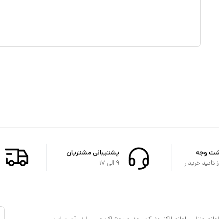
شت وجه
پشتیبانی مشتریان
تایید خریدار
۹ الی ۱۷