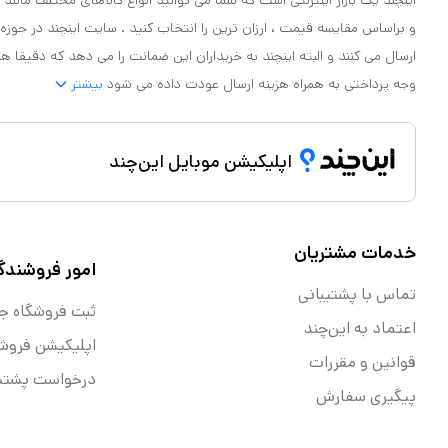
اینچند یک بازار اینترنتی است که شما می توانید انواع کالاهای مختلف مانند لو
و براساس مقایسه قیمت ، ارزان ترین را انتخاب کنید . سایت اینچند در حوزه
ارسال می کنند و البته اینچند به خریداران این ضمانت را می دهد که دقیقا ه
وجه پرداختی به همراه هزینه ارسال عودت داده می شود
بیشتر
اپلیکیشن موبایل این‌چند
خدمات مشتریان
امور فروشندگ
تماس با پشتیبانی
ثبت فروشگاه ج
اعتماد به این‌چند
اپلیکیشن فروش
قوانین و مقررات
درخواست پشتیب
پیگیری سفارش