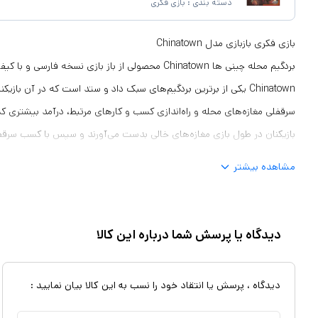
دسته بندی :
بازی فکری
بازی فکری بازبازی مدل Chinatown
بردگیم محله چینی ها Chinatown محصولی از باز بازی نسخه فا
Chinatown یکی از برترین بردگیم‌های سبک داد و ستد است که در آن باز
سرقفلی مغازه‌های محله و راه‌اندازی کسب و کارهای مرتبط، درآمد بیشتری ک
بازیکنان در طول بازی مغازه‌های خالی بدست می‌آورند و سپس با کسب سرقفلی
بازیکنان دیگر تلاش می‌کنند از هر کسب و کاری بیشترین تعداد را کنار یکدیگر
مشاهده بیشتر
بیشتری نصیبشان شود.
دیدگاه یا پرسش شما درباره این کالا
دیدگاه ، پرسش یا انتقاد خود را نسب به این کالا بیان نمایید :