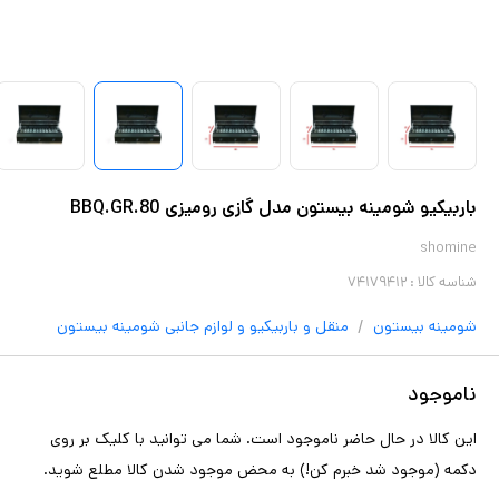
باربیکیو شومینه بیستون مدل گازی رومیزی BBQ.GR.80
shomine
شناسه کالا :
۷۴۱۷۹۴۱۲
/
شومینه بیستون
منقل و باربیکیو و لوازم جانبی
شومینه بیستون
ناموجود
این کالا در حال حاضر ناموجود است. شما می توانید با کلیک بر روی
دکمه (موجود شد خبرم کن!) به محض موجود شدن کالا مطلع شوید.