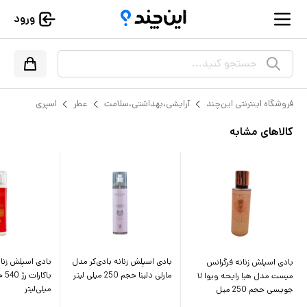
ورود
جستجو کنید...
فروشگاه اینترنتی این‌چند
آرایشی،بهداشتی،سلامت
عطر
اسپری
کالاهای مشابه
بادی اسپلش زنانه بادی‌کر مدل
بادی اسپلش زنان
بادی اسپلش زنانه فرگرانس
مارلی دلینا حجم 250 میلی لیتر
میست مدل هیا رایحه ویوا لا
میلی‌لیتر
جویسی حجم 250 میل