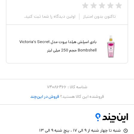
تاکنون بدون امتیاز
اولین دیدگاه را شما ثبت کنید.
بادی اسپلش هیلدا بیوت مدل Victoria's Secret
Bombshell حجم 250 میلی لیتر
شناسه کالا :
۷۴۰۸۶۴۶۶
فروشنده این کالا هستید؟
فروش در این‌چند
شنبه تا چهار شنبه از ۹ الی ۱۷ ، پنج شنبه ۹ الی ۱۳