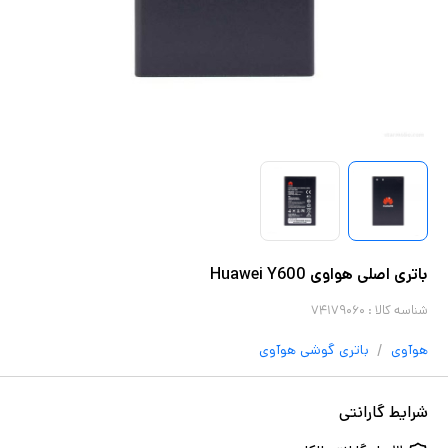
باتری اصلی هواوی Huawei Y600
شناسه کالا :
۷۴۱۷۹۰۶۰
/
هوآوی
باتری گوشی
هوآوی
شرایط گارانتی