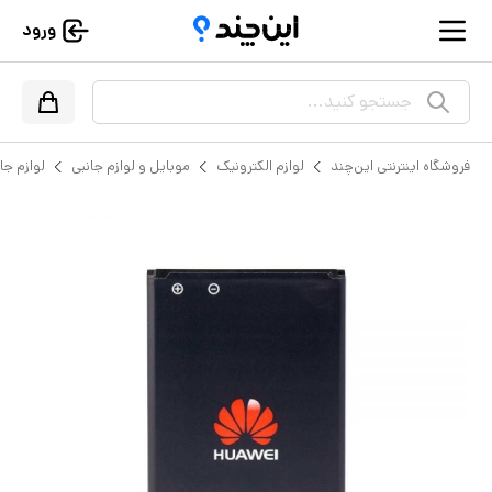
ورود
جستجو کنید...
فروشگاه اینترنتی این‌چند
لوازم الکترونیک
موبایل و لوازم جانبی
لوازم جا