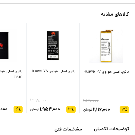
کالاهای مشابه
باتری اصلی هواوی Huawei Y6
باتری اصلی هواوی Huawei P7
G610
۱,۹۹۸,۰۰۰
۲,۱۶۰,۰۰۰
,۰۰۰
۴
٪
۱,۹۵۴,۰۰۰
۳
٪
۲,۱۱۶,۰۰۰
۳
٪
تومان
تومان
توضیحات تکمیلی
مشخصات فنی