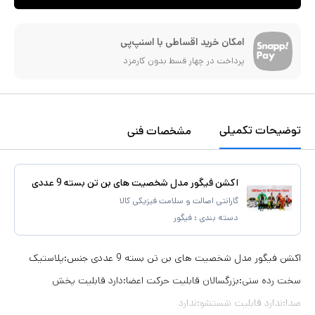
امکان خرید اقساطی با اسنپ‌پی
پرداخت در چهار قسط بدون کارمزد
توضیحات تکمیلی
مشخصات فنی
اکشن فیگور مدل شخصیت های بن تن بسته 9 عددی
گارانتی اصالت و سلامت فیزیکی کالا
دسته بندی :
فیگور
اکشن فیگور مدل شخصیت های بن تن بسته 9 عددی جنس:پلاستیک
سخت رده سنی:بزرگسالان قابلیت حرکت اعضا:دارد قابلیت پخش
صدا:ندارد قابلیت شستشو:ندارد