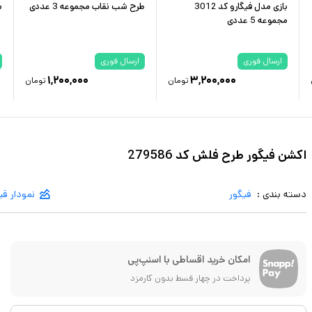
بازی مدل فیگارو کد 3012
طرح شب نقاب مجموعه 3 عددی
م
مجموعه 5 عددی
ارسال فوری
ارسال فوری
۱,۲۰۰,۰۰۰
۳,۲۰۰,۰۰۰
تومان
تومان
اکشن فیگور طرح فلش کد 279586
دسته بندی :
فیگور
نمودار ق
امکان خرید اقساطی با اسنپ‌پی
پرداخت در چهار قسط بدون کارمزد