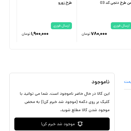
ن طرح دنجی کد 03
طرح زورو
کش طرح 
ارسال فوری
ارسال فوری
ارسال 
۱,۹۰۰,۰۰۰
۷۸۰,۰۰۰
تومان
تومان
ناموجود
یمت
این کالا در حال حاضر ناموجود است. شما می توانید با
کلیک بر روی دکمه (موجود شد خبرم کن!) به محض
موجود شدن کالا مطلع شوید.
موجود شد خبرم کن!