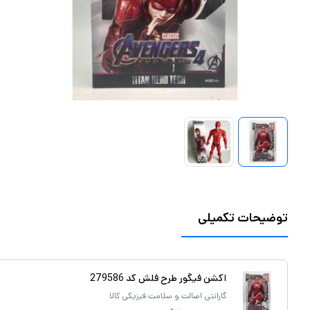
توضیحات تکمیلی
اکشن فیگور طرح فلش کد 279586
گارانتی اصالت و سلامت فیزیکی کالا