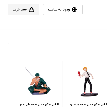
ورود به سایت
سبد خرید
کشن فیگور مدل انیمه چینساو
اکشن فیگور مدل انیمه وان پیس
اکشن فی