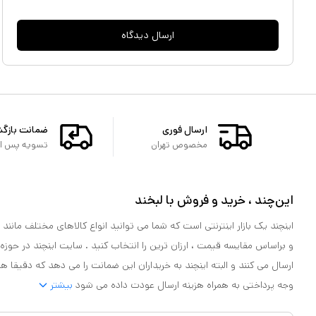
ارسال دیدگاه
ارسال فوری
ضمانت بازگ
مخصوص تهران
تسویه پس از 
این‌چند ، خرید و فروش با لبخند
اینچند یک بازار اینترنتی است که شما می توانید انواع کالاهای مختلف مانند لو
و براساس مقایسه قیمت ، ارزان ترین را انتخاب کنید . سایت اینچند در حوزه
ارسال می کنند و البته اینچند به خریداران این ضمانت را می دهد که دقیقا ه
وجه پرداختی به همراه هزینه ارسال عودت داده می شود
بیشتر