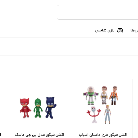
‌ها
بازی شانس
اکشن فیگور طرح داستان اسباب
اکشن فیگور مدل پی جی ماسک
ا