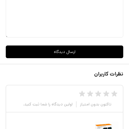
ارسال دیدگاه
نظرات کاربران
تاکنون بدون امتیاز
اولین دیدگاه را شما ثبت کنید.