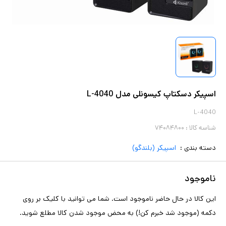
اسپیکر دسکتاپ کیسونلی مدل L-4040
L-4040
شناسه کالا :
۷۴۰۸۴۸۰۰
دسته بندی :
اسپیکر (بلندگو)
ناموجود
این کالا در حال حاضر ناموجود است. شما می توانید با کلیک بر روی
دکمه (موجود شد خبرم کن!) به محض موجود شدن کالا مطلع شوید.