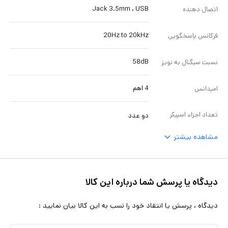
Jack 3.5mm ، USB
اتصال دهنده
20Hz to 20kHz
فرکانس پاسخگویی
58dB
نسبت سیگنال به نویز
4 اهم
امپدانس
تعداد اجزاء اسپيکر
دو عدد
مشاهده بیشتر
دیدگاه یا پرسش شما درباره این کالا
دیدگاه ، پرسش یا انتقاد خود را نسب به این کالا بیان نمایید :