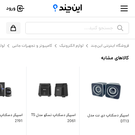
ورود
جستجو کنید...
فروشگاه اینترنتی این‌چند
لوازم الکترونیک
کامپیوتر و تجهیزات جانبی
لواز
کالاهای مشابه
اسپیکر دسکتاپ تسکو مدل TS
اسپیکر دسکتاپ دی نت مدل
2191
2061
DT13