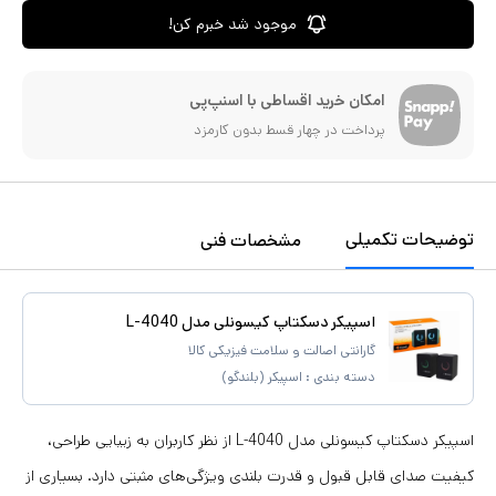
موجود شد خبرم کن!
امکان خرید اقساطی با اسنپ‌پی
پرداخت در چهار قسط بدون کارمزد
توضیحات تکمیلی
مشخصات فنی
اسپیکر دسکتاپ کیسونلی مدل L-4040
گارانتی اصالت و سلامت فیزیکی کالا
دسته بندی :
اسپیکر (بلندگو)
اسپیکر دسکتاپ کیسونلی مدل L-4040 از نظر کاربران به زیبایی طراحی،
کیفیت صدای قابل قبول و قدرت بلندی ویژگی‌های مثبتی دارد. بسیاری از