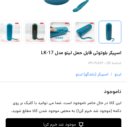
اسپیکر بلوتوثی قابل حمل لیتو مدل LK-17
شناسه کالا :
۷۴۰۹۱۵۲۶
/
لیتو
اسپیکر (بلندگو)
لیتو
ناموجود
این کالا در حال حاضر ناموجود است. شما می توانید با کلیک بر روی
دکمه (موجود شد خبرم کن!) به محض موجود شدن کالا مطلع شوید.
موجود شد خبرم کن!