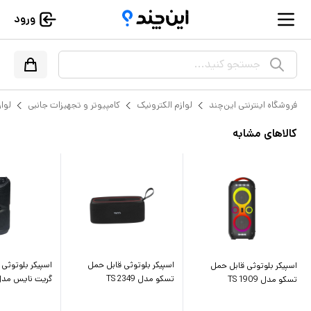
ورود
جستجو کنید...
فروشگاه اینترنتی این‌چند
لوازم الکترونیک
کامپیوتر و تجهیزات جانبی
لواز
کالاهای مشابه
اسپیکر بلوتوثی قابل حمل
اسپیکر بلوتوثی
اسپیکر بلوتوثی قابل حمل
تسکو مدل TS 2349
گریت نایس مدل S-1557
تسکو مدل TS 1909