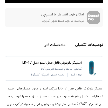
امکان خرید اقساطی با اسنپ‌پی
پرداخت در چهار قسط بدون کارمزد
توضیحات تکمیلی
مشخصات فنی
اسپیکر بلوتوثی قابل حمل لیتو مدل LK-17
گارانتی اصالت و سلامت فیزیکی کالا
برند :
لیتو
دسته بندی :
اسپیکر (بلندگو)
اسپیکر بلوتوثی قابل حمل LK-17 شرکت لیتو از سری اسپیکرهایی است
که قابلیت اتصال هم به صورت بی سیم و هم از طریق سیم را دارد. ابعاد
این اسپیکر 7x7x21 سانتی متر بوده و می‌توان آن را با خود در کیف برای