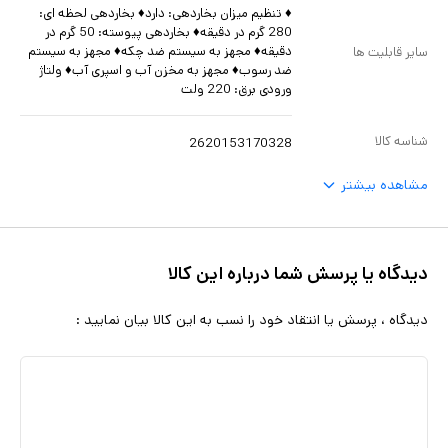
♦ تنظیم میزان بخاردهی: دارد♦ بخاردهی لحظه ای:
280 گرم در دقیقه♦ بخاردهی پیوسته: 50 گرم در
دقیقه♦ مجهز به سیستم ضد چکه♦ مجهز به سیستم
سایر قابلیت ها
ضد رسوب♦ مجهز به مخزن آب و اسپری آب♦ ولتاژ
ورودی برق: 220 ولت
شناسه کالا
2620153170328
مشاهده بیشتر
دیدگاه یا پرسش شما درباره این کالا
دیدگاه ، پرسش یا انتقاد خود را نسب به این کالا بیان نمایید :