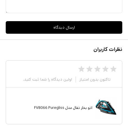
ارسال دیدگاه
نظرات کاربران
تاکنون بدون امتیاز
اولین دیدگاه را شما ثبت کنید.
اتو بخار تفال مدل FV8066 Puregliss