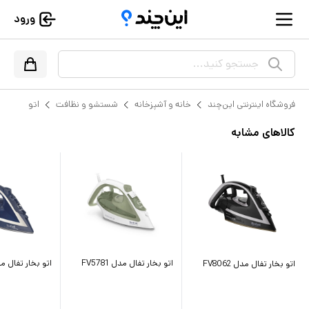
ورود
جستجو کنید...
فروشگاه اینترنتی این‌چند
خانه و آشپزخانه
شستشو و نظافت
اتو
کالاهای مشابه
اتو بخار تفال مدل FV5781
اتو بخار تفال مدل 30
اتو بخار تفال مدل FV8062