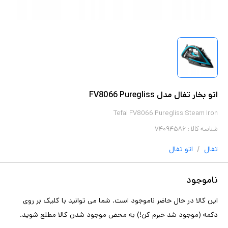
اتو بخار تفال مدل FV8066 Puregliss
Tefal FV8066 Puregliss Steam Iron
شناسه کالا :
۷۴۰۹۴۵۸۶
/
تفال
اتو
تفال
ناموجود
این کالا در حال حاضر ناموجود است. شما می توانید با کلیک بر روی
دکمه (موجود شد خبرم کن!) به محض موجود شدن کالا مطلع شوید.