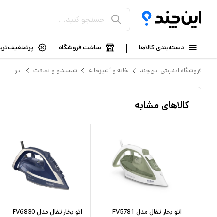
دسته‌بندی کالاها
ساخت فروشگاه
پرتخفیف‌ترین
فروشگاه اینترنتی این‌چند
خانه و آشپزخانه
شستشو و نظافت
اتو
کالاهای مشابه
ونیفر مدل
اتو بخار تفال مدل FV5781
اتو بخار تفال مدل FV6830