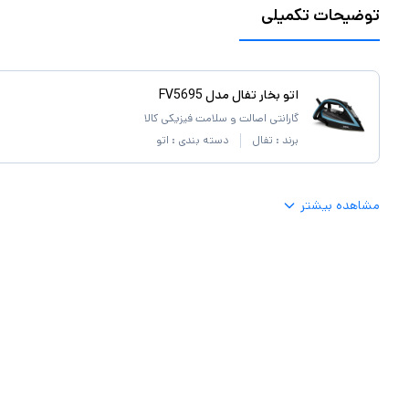
توضیحات تکمیلی
اتو بخار تفال مدل FV5695
گارانتی اصالت و سلامت فیزیکی کالا
برند :
تفال
دسته بندی :
اتو
مشاهده بیشتر