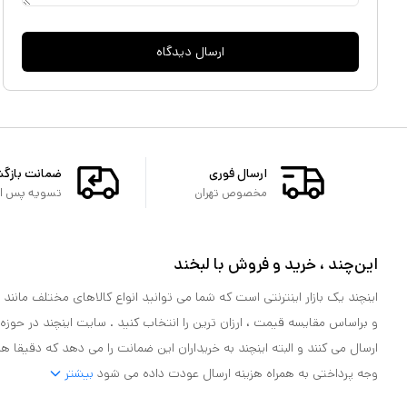
ارسال دیدگاه
ارسال فوری
ضمانت بازگ
مخصوص تهران
تسویه پس از 
این‌چند ، خرید و فروش با لبخند
اینچند یک بازار اینترنتی است که شما می توانید انواع کالاهای مختلف مانند لو
و براساس مقایسه قیمت ، ارزان ترین را انتخاب کنید . سایت اینچند در حوزه
ارسال می کنند و البته اینچند به خریداران این ضمانت را می دهد که دقیقا ه
وجه پرداختی به همراه هزینه ارسال عودت داده می شود
بیشتر