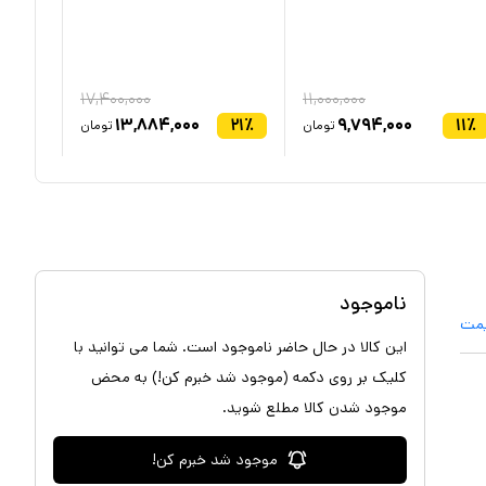
ارسال 
۱۷,۴۰۰,۰۰۰
۱۱,۰۰۰,۰۰۰
۱۳,۸۸۴,۰۰۰
۲۱
٪
۹,۷۹۴,۰۰۰
۱۱
٪
تومان
تومان
ناموجود
یمت
این کالا در حال حاضر ناموجود است. شما می توانید با
کلیک بر روی دکمه (موجود شد خبرم کن!) به محض
موجود شدن کالا مطلع شوید.
موجود شد خبرم کن!