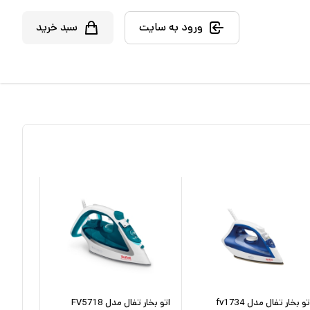
ورود به سایت
سبد خرید
تو بخار تفال مدل fv1734
اتو بخار تفال مدل FV5718
اتو بخار تف