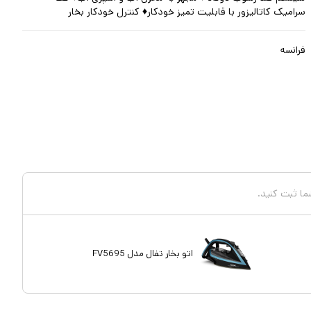
سرامیک کاتالیزور با قابلیت تمیز خودکار♦ کنترل خودکار بخار
فرانسه
شما ثبت کنید.
اتو بخار تفال مدل FV5695