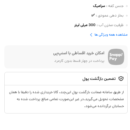
جنس کفه
:
سرامیک
بخار دهی عمودی
:
✅
ظرفیت مخزن آب
:
300 میلی لیتر
مشاهده همه ویژگی ها
امکان خرید اقساطی با اسنپ‌پی
پرداخت در چهار قسط بدون کارمزد
تضمین بازگشت پول
از طریق سامانه ضمانت بازگشت پول این‌چند، کالا خریداری شده را دقیقا با همان
مشخصات تحویل می‌گیرید.در غیر این‌صورت تمامی مبالغ پرداخت شده به
حسابتان برگردانده می‌شود.