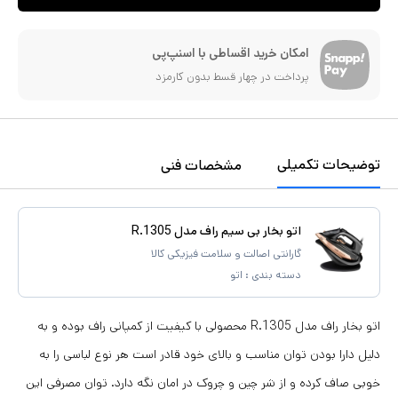
امکان خرید اقساطی با اسنپ‌پی
پرداخت در چهار قسط بدون کارمزد
توضیحات تکمیلی
مشخصات فنی
اتو بخار بی سیم راف مدل R.1305
گارانتی اصالت و سلامت فیزیکی کالا
دسته بندی :
اتو
اتو بخار راف مدل R.1305 محصولی با کیفیت از کمپانی راف بوده و به
دلیل دارا بودن توان مناسب و بالای خود قادر است هر نوع لباسی را به
خوبی صاف کرده و از شر چین و چروک در امان نگه دارد. توان مصرفی این