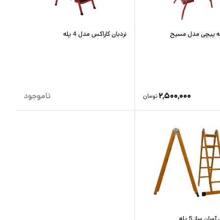
نردبان کاراکس مدل 4 پله
۲,۵۰۰,۰۰۰
ناموجود
تومان
ان ساز 5 پله