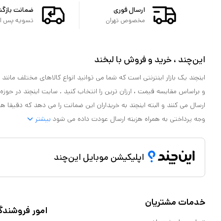
ارسال فوری
ضمانت بازگ
مخصوص تهران
تسویه پس از 
این‌چند ، خرید و فروش با لبخند
اینچند یک بازار اینترنتی است که شما می توانید انواع کالاهای مختلف مانند لو
و براساس مقایسه قیمت ، ارزان ترین را انتخاب کنید . سایت اینچند در حوزه
ارسال می کنند و البته اینچند به خریداران این ضمانت را می دهد که دقیقا ه
وجه پرداختی به همراه هزینه ارسال عودت داده می شود
بیشتر
اپلیکیشن موبایل این‌چند
خدمات مشتریان
امور فروشندگ