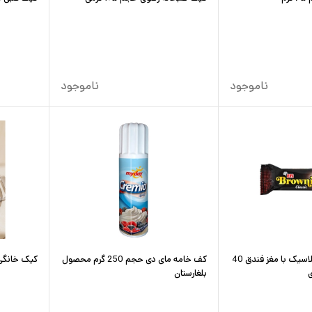
ناموجود
ناموجود
کیک برونی مدل کلاسیک با مغز فندق 40
کف خامه مای دی حجم 250 گرم محصول
کیک خانگی 
بلغارستان