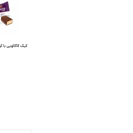
کیک کاکائویی با ک