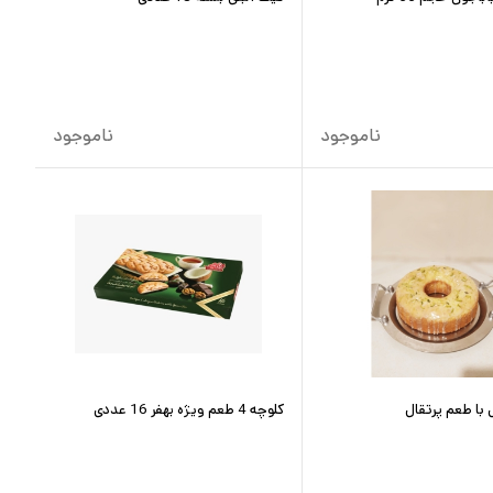
ناموجود
ناموجود
با طعم پرتقال
کلوچه 4 طعم ویژه بهفر 16 عددی