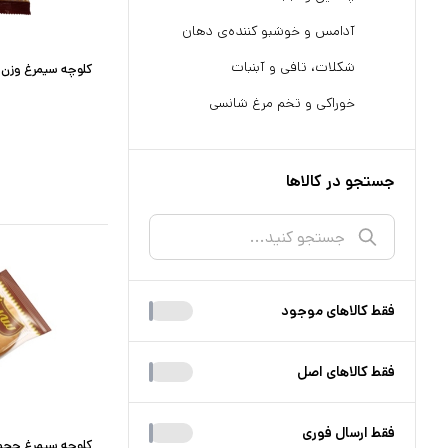
آدامس و خوشبو کننده‌ی دهان
شکلات، تافی و آبنبات
کلوچه سیمرغ وزن ۷۰ گرم
خوراکی و تخم مرغ شانسی
جستجو در کالاها
فقط کالا‌های موجود
فقط کالا‌های اصل
فقط ارسال فوری
کلوچه سیمرغ حجم ۶۵ گر