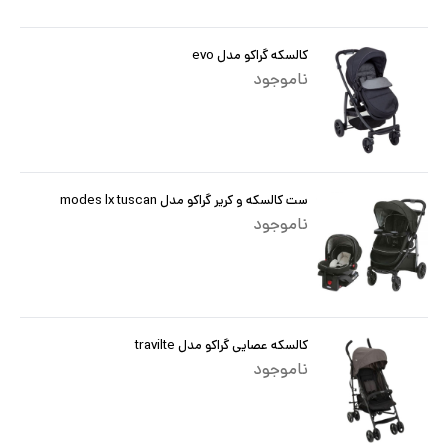
کالسکه گراکو مدل evo
ناموجود
ست کالسکه و کریر گراکو مدل modes lx tuscan
ناموجود
کالسکه عصایی گراکو مدل travilte
ناموجود