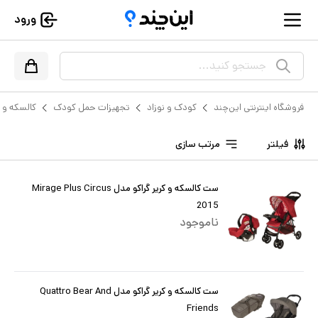
ورود
جستجو کنید...
فروشگاه اینترنتی این‌چند
کودک و نوزاد
تجهیزات حمل کودک
کالسکه و ک
فیلتر
مرتب سازی
ست کالسکه و کریر گراکو مدل Mirage Plus Circus
2015
ناموجود
ست کالسکه و کریر گراکو مدل Quattro Bear And
Friends