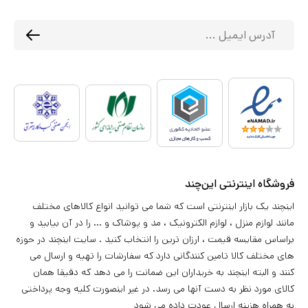
فروشگاه اینترنتی این‌چند
اینچند یک بازار اینترنتی است که شما می توانید انواع کالاهای مختلف
مانند لوازم منزل ، لوازم الکترونیک ، مد و پوشاک و ... را در آن بیابید و
براساس مقایسه قیمت ، ارزان ترین را انتخاب کنید . سایت اینچند در حوزه
های مختلف کالا تامین کنندگانی دارد که سفارشات را تهیه و ارسال می
کنند و البته اینچند به خریداران این ضمانت را می دهد که دقیقا همان
کالای مورد نظر به دست آنها می رسد. در غیر اینصورت کلیه وجه پرداختی
به همراه هزینه ارسال عودت داده می شود