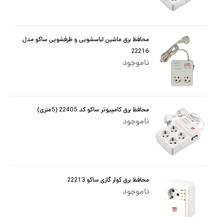
محافظ برق ماشین لباسشویی و ظرفشویی ساکو مدل
22216
ناموجود
محافظ برق کامپیوتر ساکو کد 22405 (5متری)
ناموجود
محافظ برق کولر گازی ساکو 22213
ناموجود