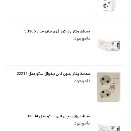
محافظ ولتاژ برق کولر گازی ساکو مدل 33305
ناموجود
محافظ ولتاژ بدون کابل یخچال ساکو مدل 22212
ناموجود
محافظ برق یخچال فریزر ساکو مدل 33304
ناموجود