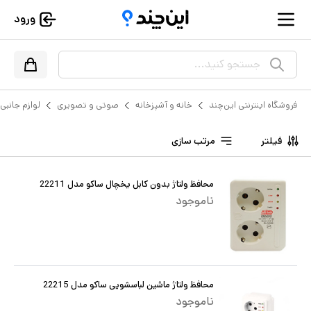
ورود
جستجو کنید...
فروشگاه اینترنتی این‌چند
خانه و آشپزخانه
صوتی و تصویری
لوازم جانب
فیلتر
مرتب سازی
محافظ ولتاژ بدون کابل یخچال ساکو مدل 22211
ناموجود
محافظ ولتاژ ماشین لباسشویی ساکو مدل 22215
ناموجود