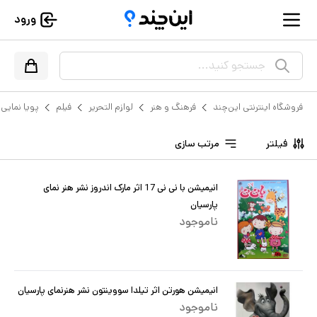
ورود
جستجو کنید...
فروشگاه اینترنتی این‌چند
فرهنگ و هنر
لوازم التحریر
فیلم
پویا نمایی 
فیلتر
مرتب سازی
انیمیشن با نی نی 17 اثر مارک اندروز نشر هنر نمای
پارسیان
ناموجود
انیمیشن هورتن اثر تیلدا سووینتون نشر هنرنمای پارسیان
ناموجود