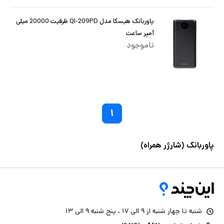
پاوربانک هیسکا مدل QI-209PD ظرفیت 20000 میلی
آمپر ساعت
ناموجود
۱
پاوربانک (شارژر همراه)
شنبه تا چهار شنبه از ۹ الی ۱۷ ، پنج شنبه ۹ الی ۱۳