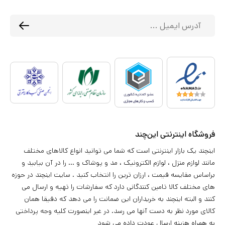
فروشگاه اینترنتی این‌چند
اینچند یک بازار اینترنتی است که شما می توانید انواع کالاهای مختلف
مانند لوازم منزل ، لوازم الکترونیک ، مد و پوشاک و ... را در آن بیابید و
براساس مقایسه قیمت ، ارزان ترین را انتخاب کنید . سایت اینچند در حوزه
های مختلف کالا تامین کنندگانی دارد که سفارشات را تهیه و ارسال می
کنند و البته اینچند به خریداران این ضمانت را می دهد که دقیقا همان
کالای مورد نظر به دست آنها می رسد. در غیر اینصورت کلیه وجه پرداختی
به همراه هزینه ارسال عودت داده می شود