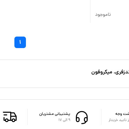
ناموجود
۱
زفری، میکروفون
شت وجه
پشتیبانی مشتریان
تایید خریدار
۹ الی ۱۷