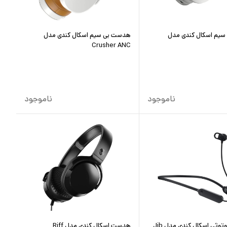
سیم اسکال کندی مدل
هدست بی سیم اسکال کندی مدل
Crusher ANC
ناموجود
ناموجود
هندزفری بلوتوثی اسکال کندی مدل Jib
هدست اسکال کندی مدل Riff