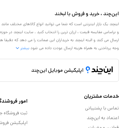
این‌چند ، خرید و فروش با لبخند
اینچند یک بازار اینترنتی است که شما می توانید انواع کالاهای مختلف مانند لو
و براساس مقایسه قیمت ، ارزان ترین را انتخاب کنید . سایت اینچند در حوزه
ارسال می کنند و البته اینچند به خریداران این ضمانت را می دهد که دقیقا ه
وجه پرداختی به همراه هزینه ارسال عودت داده می شود
بیشتر
اپلیکیشن موبایل این‌چند
خدمات مشتریان
امور فروشندگ
تماس با پشتیبانی
ثبت فروشگاه ج
اعتماد به این‌چند
اپلیکیشن فروش
قوانین و مقررات