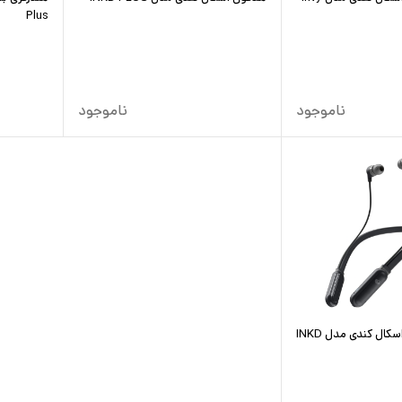
Plus
ناموجود
ناموجود
هندزفری بلوتوثی اسکال کندی مدل INKD