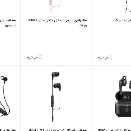
 مدل Jib
هندزفری سیمی اسکال کندی مدل INKD
هدفون بی 
Venue
Plus
ناموجود
ناموجود
هندزفری بلوتوثی اسکال کندی مدل Invy
هدفون اسکال کندی مدل INKD PLUS