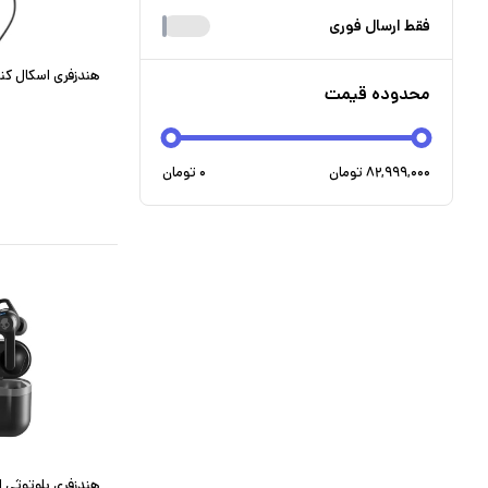
فقط ارسال فوری
هندزفری اسکال کندی
محدوده قیمت
۸۲,۹۹۹,۰۰۰
تومان
۰
تومان