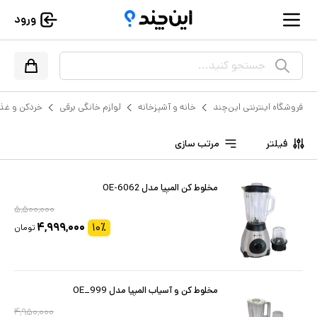
ورود
جستجو کنید...
فروشگاه اینترنتی این‌چند
خانه و آشپزخانه
لوازم خانگی برقی
خردکن و غذا
فیلتر
مرتب سازی
مخلوط کن المپیا مدل OE-6062
۵,۵۰۰,۰۰۰
۴,۹۹۹,۰۰۰
۱۰
٪
تومان
مخلوط کن و آسیاب المپیا مدل OE_999
۴,۹۵۰,۰۰۰