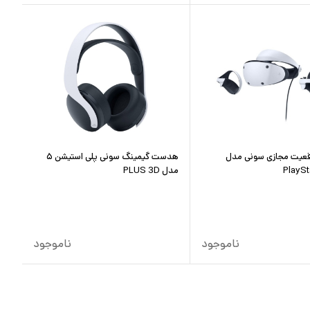
عیت مجازی سونی مدل
هدست گیمینگ سونی پلی استیشن ۵
PlaySt
مدل PLUS 3D
ناموجود
ناموجود