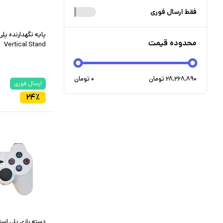
فقط ارسال فوری
محدوده قیمت
Vertical Stand
۲۸,۲۶۸,۸۹۰
تومان
۰
تومان
ارسال فوری
۲۴
٪
دسته بازی پلی استیشن 2 سونی