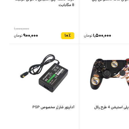
8 مگابایت
۱,۰۰۰,۰۰۰
۹۰۰,۰۰۰
۱۰
٪
۱,۵۰۰,۰۰۰
تومان
تومان
دسته بازی پلی استیشن 4 طرح رئال
آداپتور شارژر مخصوص PSP