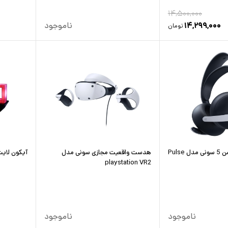
۱۴,۵۰۰,۰۰۰
۱۴,۲۹۹,۰۰۰
ناموجود
تومان
هدست پلی استیشن 5 سونی مدل Pulse
هدست واقعیت مجازی سونی مدل
آیکون لایت گیمی
playstation VR2
ناموجود
ناموجود