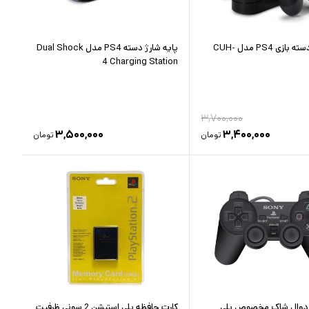
پایه شارژ دسته بازی PS4 مدل CUH-
پایه شارژ دسته PS4 مدل Dual Shock
4 Charging Station‏
۳,۷۰۰,۰۰۰
۳,۵۰۰,۰۰۰
۳,۴۰۰,۰۰۰
تومان
تومان
 دوال شاک مخصوص پلی
کارت حافظه پلی استیشن 2 سونی ظرفیت