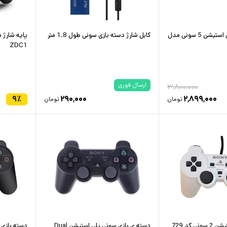
پایه نگهدارنده پلی استیشن 5 سونی مدل
کابل شارژ دسته بازی سونی طول 1.8 متر
ZDC1
ارسال فوری
۳,۸۰۰,۰۰۰
۹
٪
۲۹۰,۰۰۰
۲,۸۹۹,۰۰۰
تومان
تومان
 کد 729
دسته ی بازی سونی پلی استیشن Dual
دسته بازی