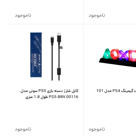
ناموجود
ناموجود
نگ PS4 مدل 101
کابل شارژ دسته بازی PS5 سونی مدل
PS5-B8V 00116 طول 1.8 متری
ناموجود
ناموجود