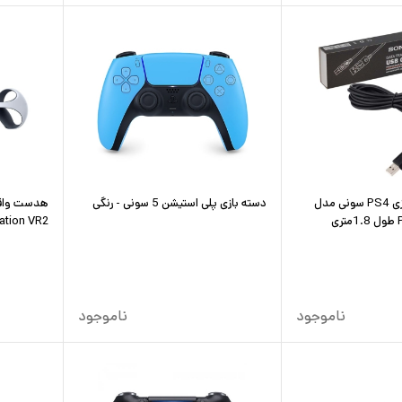
کابل شارژ دسته بازی PS4 سونی مدل
دسته بازی پلی استیشن 5 سونی - رنگی
هدست واق
ی
ation VR2
ناموجود
ناموجود