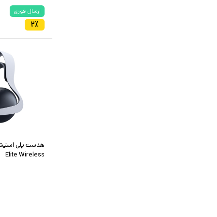
ارسال فوری
۲
٪
Elite Wireless