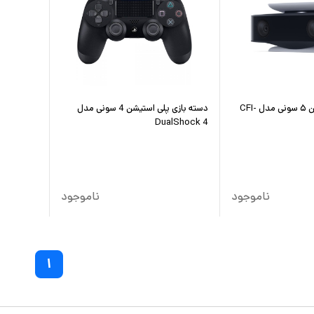
دوربین پلی استیشن ۵ سونی مدل CFI-
دسته بازی پلی استیشن 4 سونی مدل
DualShock 4
ناموجود
ناموجود
۱