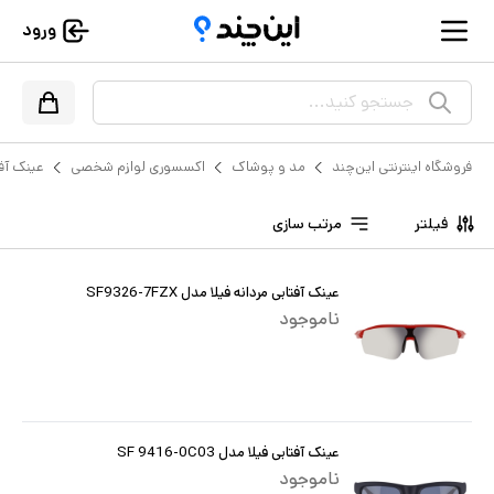
ورود
جستجو کنید...
فروشگاه اینترنتی این‌چند
مد و پوشاک
اکسسوری لوازم شخصی
عینک آف
فیلتر
مرتب سازی
عینک آفتابی مردانه فیلا مدل SF9326-7FZX
ناموجود
عینک آفتابی فیلا مدل SF 9416-0C03
ناموجود