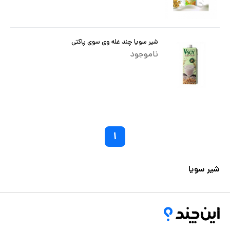
شیر سویا چند غله وی سوی پاکتی
ناموجود
۱
شیر سویا