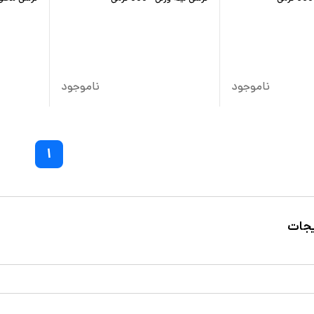
ناموجود
ناموجود
۱
یجات