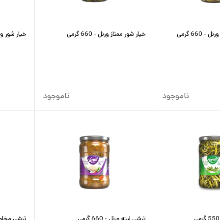
660 گرمی
خیار شور ممتاز ورنل - 660 گرمی
خیار شور ویژه و
ناموجود
ناموجود
ترشی لیته ورنل - 660 گرمی
ترشی مخلوط ورن