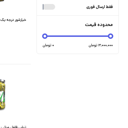
فقط ارسال فوری
خیارشور درجه یک ورنل - 
محدوده قیمت
۳,۰۰۰,۰۰۰
تومان
۰
تومان
ترشی فلفل ورنل - 550 گرمی