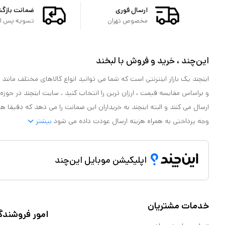
ارسال فوری
ضمانت بازگ
مخصوص تهران
تسویه پس از 
این‌چند ، خرید و فروش با لبخند
اینچند یک بازار اینترنتی است که شما می توانید انواع کالاهای مختلف مانند لو
و براساس مقایسه قیمت ، ارزان ترین را انتخاب کنید . سایت اینچند در حوزه
ارسال می کنند و البته اینچند به خریداران این ضمانت را می دهد که دقیقا ه
وجه پرداختی به همراه هزینه ارسال عودت داده می شود
بیشتر
اپلیکیشن موبایل این‌چند
خدمات مشتریان
امور فروشندگ