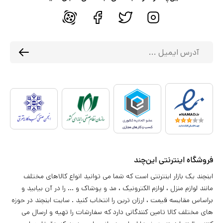
فروشگاه اینترنتی این‌چند
اینچند یک بازار اینترنتی است که شما می توانید انواع کالاهای مختلف
مانند لوازم منزل ، لوازم الکترونیک ، مد و پوشاک و ... را در آن بیابید و
براساس مقایسه قیمت ، ارزان ترین را انتخاب کنید . سایت اینچند در حوزه
های مختلف کالا تامین کنندگانی دارد که سفارشات را تهیه و ارسال می