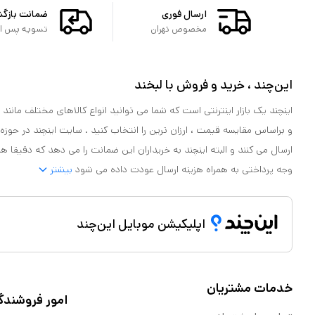
ارسال فوری
ضمانت بازگ
مخصوص تهران
تسویه پس از 
این‌چند ، خرید و فروش با لبخند
اینچند یک بازار اینترنتی است که شما می توانید انواع کالاهای مختلف مانند لو
و براساس مقایسه قیمت ، ارزان ترین را انتخاب کنید . سایت اینچند در حوزه
ارسال می کنند و البته اینچند به خریداران این ضمانت را می دهد که دقیقا ه
وجه پرداختی به همراه هزینه ارسال عودت داده می شود
بیشتر
اپلیکیشن موبایل این‌چند
خدمات مشتریان
امور فروشندگ