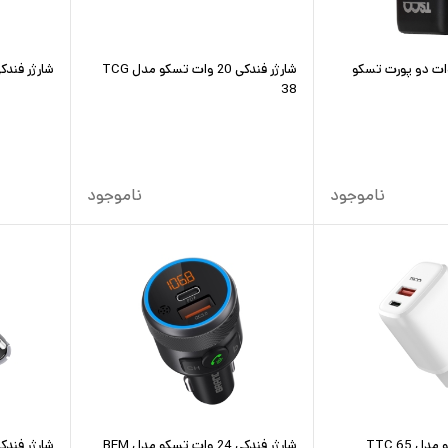
ژر دیواری 20 وات دو پورت تسکو
شارژر فندکی 20 وات تسکو مدل TCG
شارژر فندکی 
38
ناموجود
ناموجود
 TTC 65
شارژر فندکی 24 وات تسکو مدل BFM