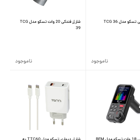
تسکو مدل TCG 36
شارژر فندکی 20 وات تسکو مدل TCG
39
ناموجود
ناموجود
شارژر فندکی 18 وات تسکو مدل BFM
شارژر دیواری تسکو مدل TTC60 به