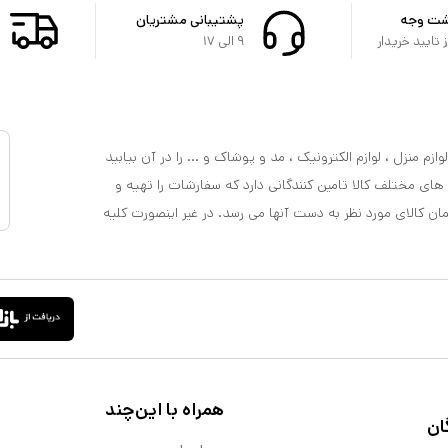
شت وجه
پشتیبانی مشتریان
تایید خریدار
۹ الی ۱۷
ازم منزل ، لوازم الکترونیک ، مد و پوشاک و ... را در آن بیابید
 های مختلف کالا تامین کنندگانی دارد که سفارشات را تهیه و
مان کالای مورد نظر به دست آنها می رسد. در غیر اینصورت کلیه
همراه با این‌چند
ان