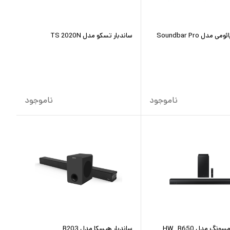
ساندبار شیائومی مدل Soundbar Pro
ساندبار تسکو مدل TS 2020N
ناموجود
ناموجود
ونگ مدل HW_B650
ساندبار هیسکا مدل B203