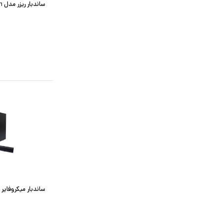
ساندبار ریزر مدل Leviathan
ساندبار میکروفایر مدل BT