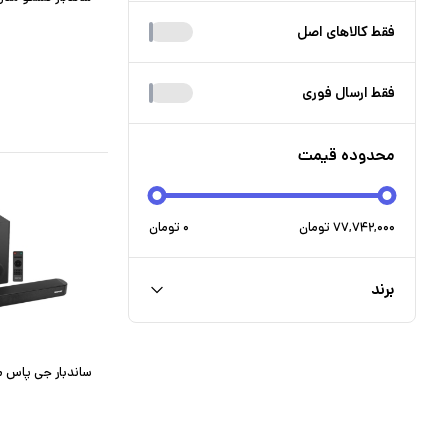
فقط کالا‌های اصل
فقط ارسال فوری
محدوده قیمت
۷۷,۷۴۲,۰۰۰
تومان
۰
تومان
برند
ساندبار جی پاس مدل 173