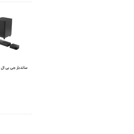
ساندبار جی بی ال مدل r 9.1