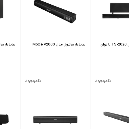
ساندبار تسکو مدل TS-2020 با توان
ساندبار هانیول مدل Moxie V2000
ساندبار هانیول م
ناموجود
ناموجود