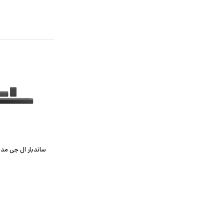
ساندبار ال جی مدل 5QR