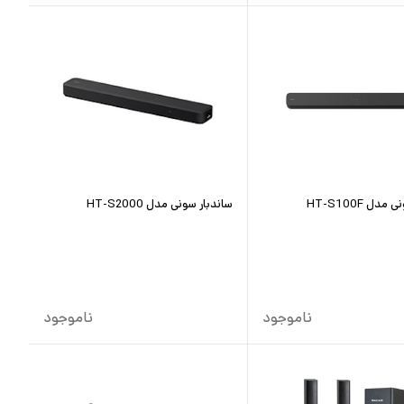
دل HT-S100F
ساندبار سونی مدل HT-S2000
ناموجود
ناموجود