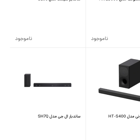
ناموجود
ناموجود
مدل HT-S400
ساندبار ال جی مدل SH7Q