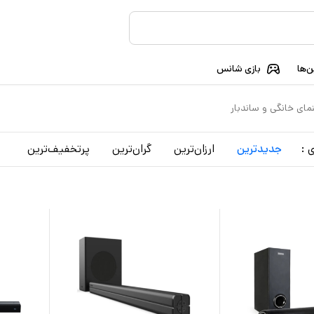
‌ها
بازی شانس
مای خانگی و ساندبار
 :
جدید‌ترین
ارزان‌ترین
گران‌ترین
پرتخفیف‌ترین