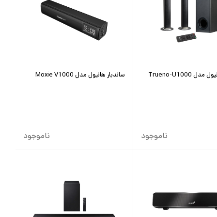
دل Trueno-U1000
ساندبار هانیول مدل Moxie V1000
ناموجود
ناموجود