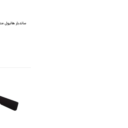
ساندبار هانیول مدل no P1000