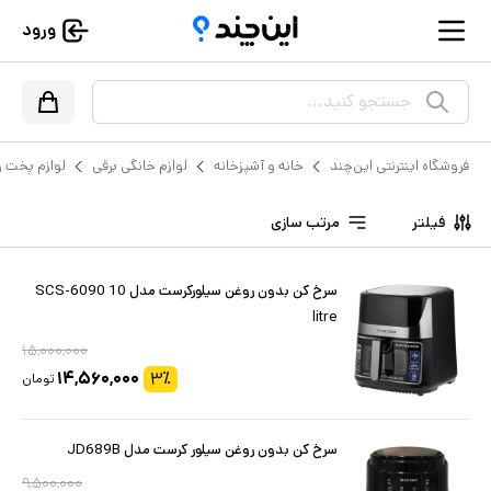
ورود
جستجو کنید...
فروشگاه اینترنتی این‌چند
خانه و آشپزخانه
لوازم خانگی برقی
لوازم پخت و
فیلتر
مرتب سازی
سرخ کن بدون روغن سیلورکرست مدل SCS-6090 10
litre
۱۵,۰۰۰,۰۰۰
۱۴,۵۶۰,۰۰۰
۳
٪
تومان
سرخ کن بدون روغن سیلور کرست مدل JD689B
۹,۵۰۰,۰۰۰