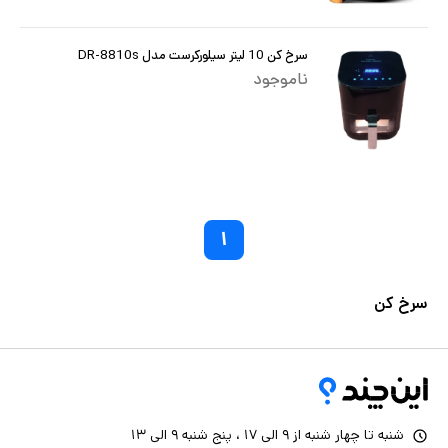
سرخ کن 10 لیتر سیلورکرست مدل DR-8810s
ناموجود
۱
سرخ کن
شنبه تا چهار شنبه از ۹ الی ۱۷ ، پنج شنبه ۹ الی ۱۳