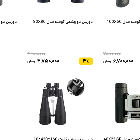
 مدل 100X50
دوربین دوچشمی کومت مدل 80X80
دوربین دوچش
۴,۹۰۰,۰۰۰
۷,۰۰۰,۰۰۰
۴,۷۵۰,۰۰۰
۴
٪
۶,۷۰۰,۰۰۰
تومان
تومان
مدل 40X22 SR
دوربین دوچشم کامت 160*420*10