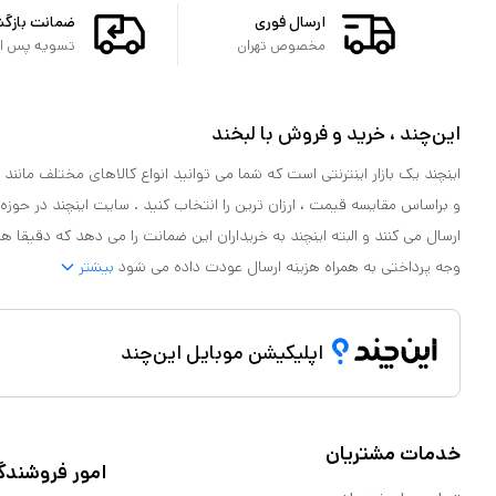
ارسال فوری
ضمانت بازگ
مخصوص تهران
تسویه پس از 
این‌چند ، خرید و فروش با لبخند
اینچند یک بازار اینترنتی است که شما می توانید انواع کالاهای مختلف مانند لو
و براساس مقایسه قیمت ، ارزان ترین را انتخاب کنید . سایت اینچند در حوزه
ارسال می کنند و البته اینچند به خریداران این ضمانت را می دهد که دقیقا ه
وجه پرداختی به همراه هزینه ارسال عودت داده می شود
بیشتر
اپلیکیشن موبایل این‌چند
خدمات مشتریان
امور فروشندگ