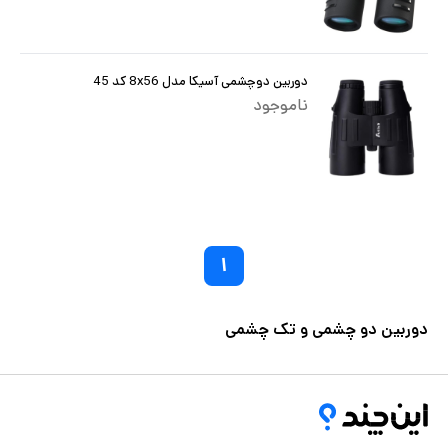
دوربین دوچشمی آسیکا مدل 8x56 کد 45
ناموجود
۱
دوربین دو چشمی و تک چشمی