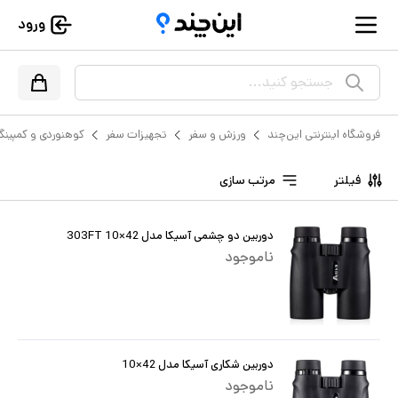
ورود
جستجو کنید...
فروشگاه اینترنتی این‌چند
ورزش و سفر
تجهیزات سفر
کوهنوردی و کمپین
فیلتر
مرتب سازی
دوربین دو چشمی آسیکا مدل 42×10 303FT
ناموجود
دوربین شکاری آسیکا مدل 42×10
ناموجود