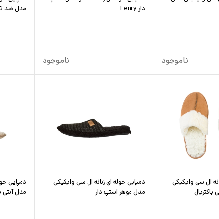
دار Fenry
مدل ضد تعری
ناموجود
ناموجود
انه ال سی وایکیکی
دمپایی حوله ای زنانه ال سی وایکیکی
دمپایی حول
باکتریال
مدل موهر استپ دار
مدل آنتی با