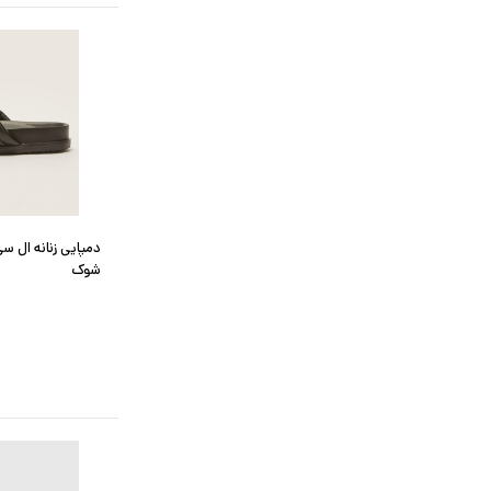
دمپایی زنانه ال س
شوک