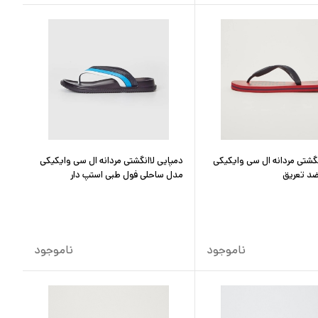
نگشتی مردانه ال سی وایکیکی
دمپایی لاانگشتی مردانه ال سی وایکیکی
د تعریق
مدل ساحلی فول طبی استپ دار
ناموجود
ناموجود