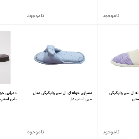
ناموجود
ناموجود
انه ال سی وایکیکی
دمپایی حوله ای ال سی وایکیکی مدل
دمپایی حو
تلی
طبی استپ دار
طبی استپ د
ناموجود
ناموجود