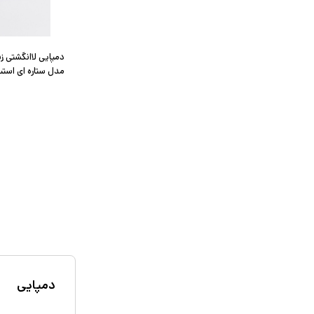
دمپایی لاانگشتی ز
مدل ستاره ای استپ
دمپایی