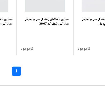
نانه ال سی وایکیکی
دمپایی لاانگشتی زنانه ال سی وایکیکی
دمپایی لاا
 دار
مدل آنتی شوک کد GH67
مدل آنتی با
ناموجود
ناموجود
۱