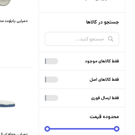
دمپایی پایلوت مدل bk20 رنگ 
جستجو در کالاها
فقط کالا‌های موجود
فقط کالا‌های اصل
فقط ارسال فوری
محدوده قیمت
دمپایی حوله ای ا