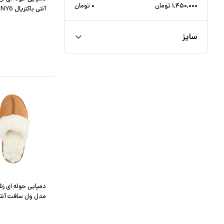
۱,۴۵۰,۰۰۰
تومان
۰
تومان
آنتی باکتریال NY6
سایز
دمپایی حوله ای زن
مدل ول سافت آنتی 