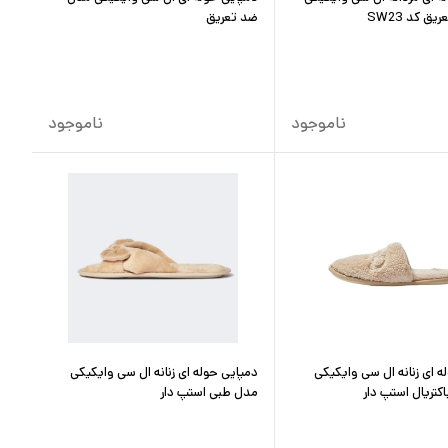
ق کد SW23
ضد تعریق
ناموجود
ناموجود
ه ای زنانه ال سی وایکیکی
دمپایی حوله ای زنانه ال سی وایکیکی
کتریال استپ دار
مدل طبی استپ دار