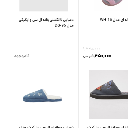
ای مدل WH-16
دمپایی لاانگشتی زنانه ال سی وایکیکی
مدل DG-95
۱,۵۵۰,۰۰۰
۱,۴۵۰,۰۰۰
ناموجود
تومان
ه ای مردانه ال سی وایکیکی
دمپایی حوله ای ال سی وایکیکی مدل