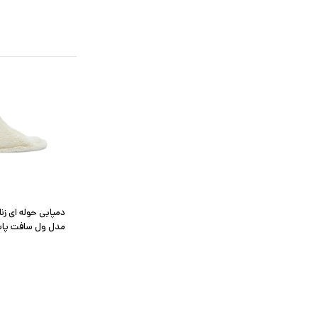
دمپایی حوله ای زن
مدل ول سافت پاس