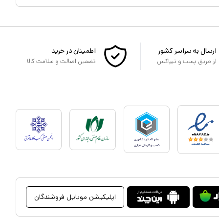
ارسال به سراسر کشور
اطمینان در خرید
از طریق پست و تیپاکس
تضمین اصالت و سلامت کالا
اپلیکیشن موبایل فروشندگان