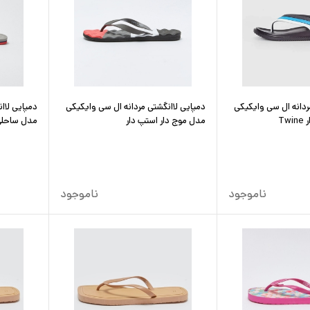
ردانه ال سی وایکیکی
دمپایی لاانگشتی مردانه ال سی وایکیکی
دمپایی لاا
T
مدل موج دار استپ دار
مدل ساحلی
ناموجود
ناموجود