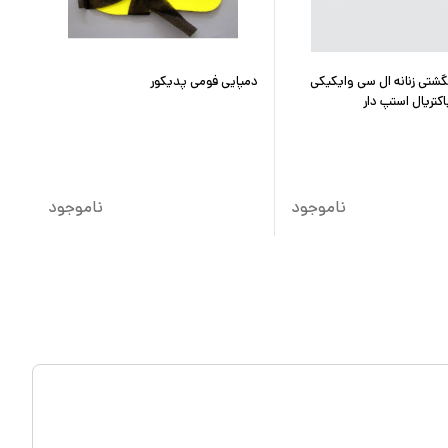
نگشتی زنانه ال سی وایکیکی
دمپایی فومی پدیکور
کتریال استپ دار
ناموجود
ناموجود