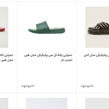
ی وایکیکی مدل آنتی
دمپایی زنانه ال سی وایکیکی مدل طبی
دمپایی لاا
استپ دار
مدل طبی ض
ناموجود
ناموجود