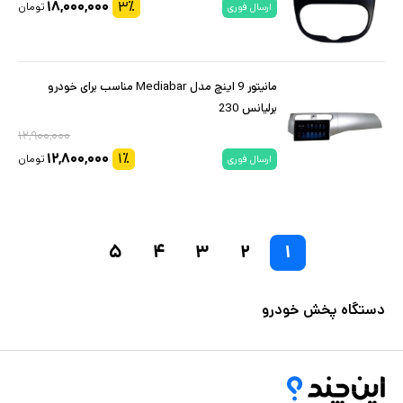
۱۸,۰۰۰,۰۰۰
۳
٪
تومان
ارسال فوری
مانیتور 9 اینچ مدل Mediabar مناسب برای خودرو
برلیانس 230
۱۲,۹۰۰,۰۰۰
۱۲,۸۰۰,۰۰۰
۱
٪
تومان
ارسال فوری
۵
۴
۳
۲
۱
دستگاه پخش خودرو