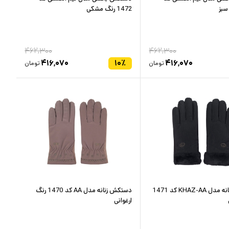
1472 رنگ مشکی
۴۶۲,۳۰۰
۴۶۲,۳۰۰
۴۱۶,۰۷۰
۱۰
٪
۴۱۶,۰۷۰
تومان
تومان
دستکش زنانه مدل KHAZ-AA کد 1471
دستکش زنانه مدل AA کد 1470 رنگ
ارغوانی