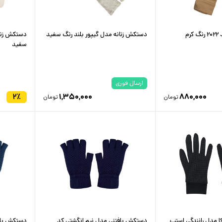
م
دستکش زنانه مدل گیپور بلند رنگ سفید
دستکش زنان
سفید
ارسال فوری
۲
٪
۱,۳۵۰,۰۰۰
۸۸۰,۰۰۰
تومان
تومان
ا مدل رانندگی استپ
دستکش بافتنی مدل نیم انگشتی کد
دستکش باف