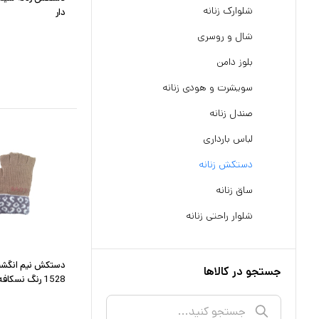
شلوارک زنانه
دار
شال و روسری
بلوز دامن
سویشرت و هودی زنانه
صندل زنانه
لباس بارداری
دستکش زنانه
ساق زنانه
شلوار راحتی زنانه
جستجو در کالاها
1528 رنگ نسکافه ای