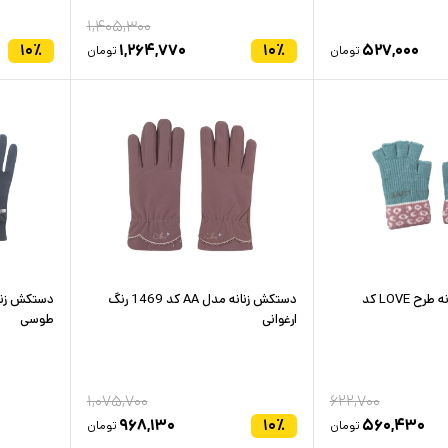
۱,۴۰۵,۳۰۰
۱۰
٪
۱,۲۶۴,۷۷۰
۱۰
٪
۵۲۷,۰۰۰
تومان
تومان
دستکش بافتنی زنانه طرح LOVE کد
دستکش زنانه مدل AA کد 1469 رنگ
دستکش زنان
ارغوانی
طوسی
۱,۰۷۵,۷۰۰
۶۲۲,۷۰۰
۹۶۸,۱۳۰
۱۰
٪
۵۶۰,۴۳۰
تومان
تومان