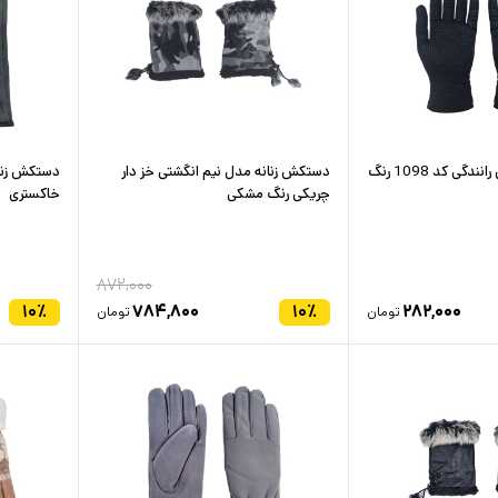
دستکش زنانه مدل رانندگی کد 1098 رنگ
دستکش زنانه مدل نیم انگشتی خز دار
دستکش زنان
چریکی رنگ مشکی
خاکستری
۸۷۲,۰۰۰
۱۰
٪
۷۸۴,۸۰۰
۱۰
٪
۲۸۲,۰۰۰
تومان
تومان