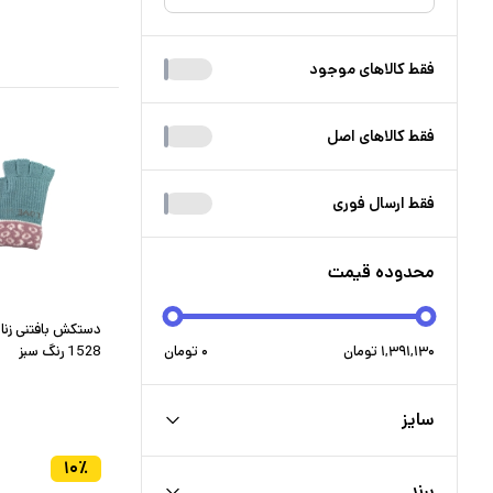
فقط کالا‌های موجود
فقط کالا‌های اصل
فقط ارسال فوری
محدوده قیمت
۱,۳۹۱,۱۳۰
تومان
۰
تومان
1528 رنگ سبز
سایز
۱۰
٪
برند