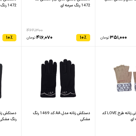
1472 رنگ سرمه ای
1472 رنگ سبز
۴۶۲,۳۰۰
۱۰
٪
۴۱۶,۰۷۰
۱۰
٪
۳۵۱,۰۰۰
تومان
تومان
دستکش نیم انگشتی زنانه طرح LOVE کد
دستکش زنانه مدل AA کد 1469 رنگ
مشکی
رنگ مشکی