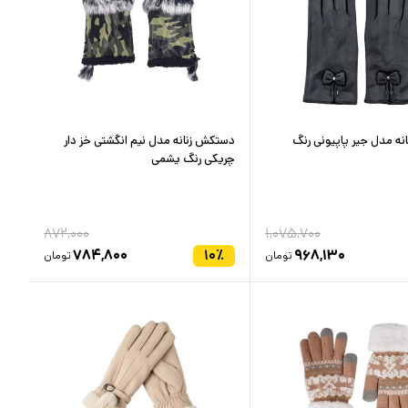
ه مدل جیر پاپیونی رنگ
دستکش زنانه مدل نیم انگشتی خز دار
چریکی رنگ یشمی
۸۷۲,۰۰۰
۱,۰۷۵,۷۰۰
۷۸۴,۸۰۰
۱۰
٪
۹۶۸,۱۳۰
تومان
تومان