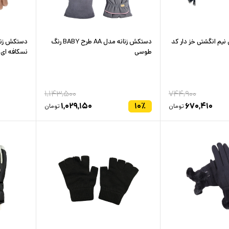
یم انگشتی خز دار کد
دستکش زنانه مدل AA طرح BABY رنگ
دستکش زنان
طوسی
نسکافه ای
۱,۱۴۳,۵۰۰
۷۴۴,۹۰۰
۱,۰۲۹,۱۵۰
۱۰
٪
۶۷۰,۴۱۰
تومان
تومان