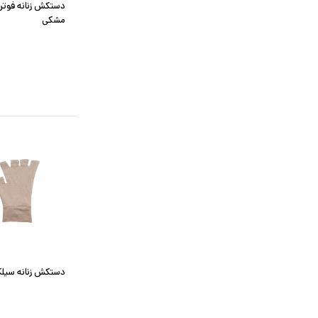
دستکش زنانه فوتر
مشکی
دستکش زنانه سیلکا کد 1099 