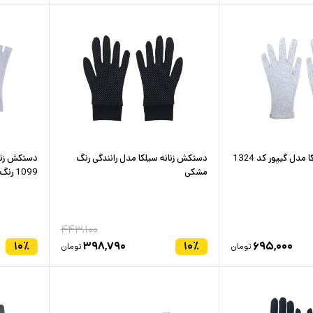
دستکش زنانه سیلکا مدل گیپور کد 1324
دستکش زنانه سیلکا مدل رانندگی رنگ
دستکش زنان
مشکی
1099 رنگ سفید
۴۴۳,۱۰۰
۱۰
٪
۳۹۸,۷۹۰
۱۰
٪
۶۹۵,۰۰۰
تومان
تومان