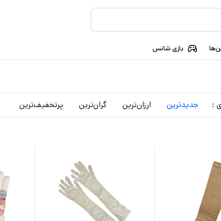
‌ها
بازی شانس
 :
جدید‌ترین
ارزان‌ترین
گران‌ترین
پرتخفیف‌ترین