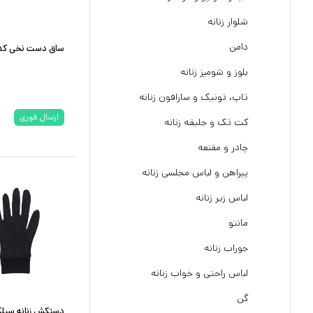
شلوار زنانه
دامن
ساق دست نخی کد ۲۰۲۲ رنگ کر
بلوز و شومیز زنانه
تاپ، تونیک و سارافون زنانه
ارسال فوری
کت تک و جلیقه زنانه
چادر و مقنعه
پیراهن و لباس مجلسی زنانه
لباس زیر زنانه
مانتو
جوراب زنانه
لباس راحتی و خواب زنانه
گن
دستکش زنانه سیلک