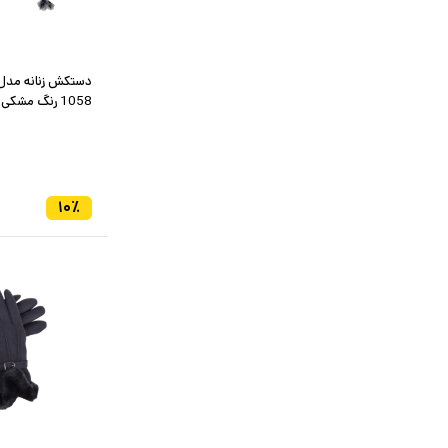
دستکش زنانه مدل ن
1058 رنگ مشکی
۱۰
٪