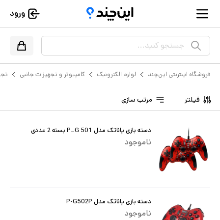
ورود
جستجو کنید...
فروشگاه اینترنتی این‌چند
لوازم الکترونیک
کامپیوتر و تجهیزات جانبی
تجه
فیلتر
مرتب سازی
دسته بازی پاناتک مدل P_G 501 بسته 2 عددی
ناموجود
دسته بازی پاناتک مدل P-G502P
ناموجود