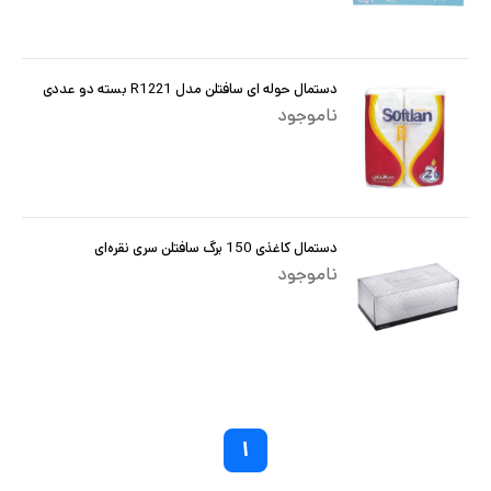
دستمال حوله ای سافتلن مدل R1221 بسته دو عددی
ناموجود
دستمال کاغذی 150 برگ سافتلن سری نقره‌ای
ناموجود
۱