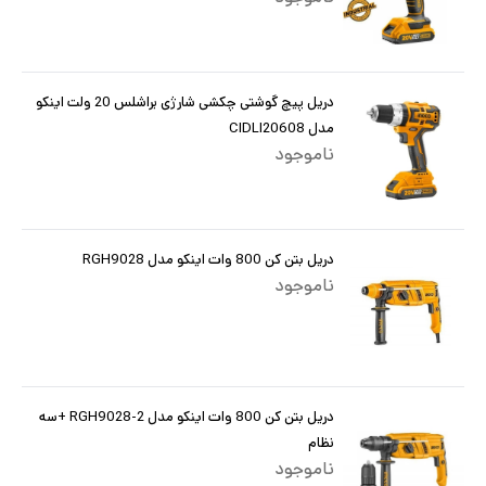
دریل پیچ گوشتی چکشی شارژی براشلس 20 ولت اینکو
مدل CIDLI20608
ناموجود
دریل بتن کن 800 وات اینکو مدل RGH9028
ناموجود
دریل بتن کن 800 وات اینکو مدل RGH9028-2 +سه
نظام
ناموجود