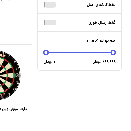
فقط کالا‌های اصل
فقط ارسال فوری
محدوده قیمت
۶۹۹,۹۹۹
تومان
۰
تومان
دارت سوزنی وین مائو م