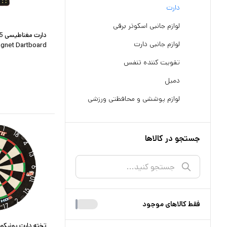
دارت
لوازم جانبی اسکوتر برقی
لوازم جانبی دارت
gnet Dartboard
تقویت کننده تنفس
دمبل
لوازم پوششی و محافظتی ورزشی
جستجو در کالاها
فقط کالا‌های موجود
تخته دارت یونیکورن