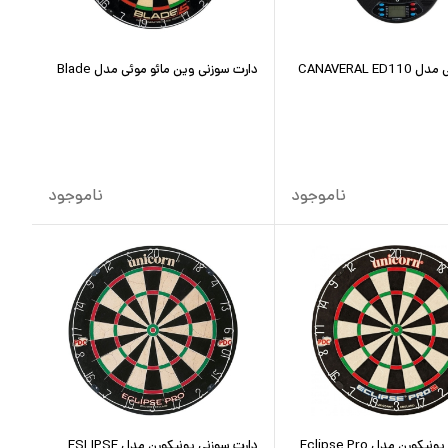
CANAVERAL ED
دارت سوزنی وین مائو موئی مدل Blade
ناموجود
ناموجود
تخته دارت یونیکورن مدل Eclipse Pro
دارت سوزنی یونیکورن مدل ESLIPSE