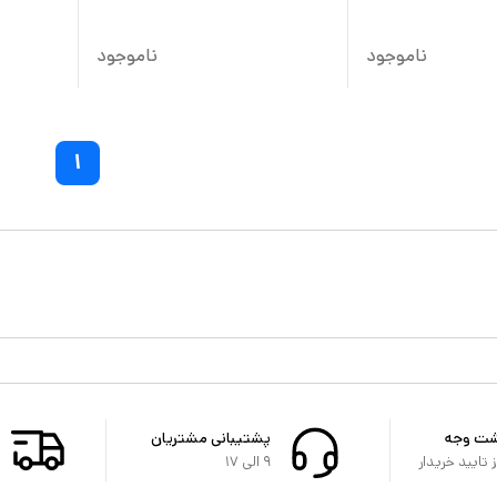
ناموجود
ناموجود
۱
شت وجه
پشتیبانی مشتریان
تایید خریدار
۹ الی ۱۷