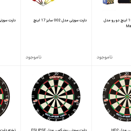
دارت مغناطیسی 15 اینچ دو رو مدل
دارت سوزنی مدل 002 سایز 17 اینچ
دارت سوزنی مدل 110
Ma
ناموجود
ناموجود
 مدل HD2
دارت سوزنی یونیکورن مدل ESLIPSE