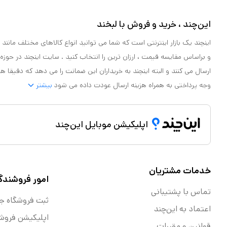
این‌چند ، خرید و فروش با لبخند
اینچند یک بازار اینترنتی است که شما می توانید انواع کالاهای مختلف مانند لو
و براساس مقایسه قیمت ، ارزان ترین را انتخاب کنید . سایت اینچند در حوزه
ارسال می کنند و البته اینچند به خریداران این ضمانت را می دهد که دقیقا ه
وجه پرداختی به همراه هزینه ارسال عودت داده می شود
بیشتر
اپلیکیشن موبایل این‌چند
خدمات مشتریان
امور فروشندگ
تماس با پشتیبانی
ثبت فروشگاه ج
اعتماد به این‌چند
اپلیکیشن فروش
قوانین و مقررات