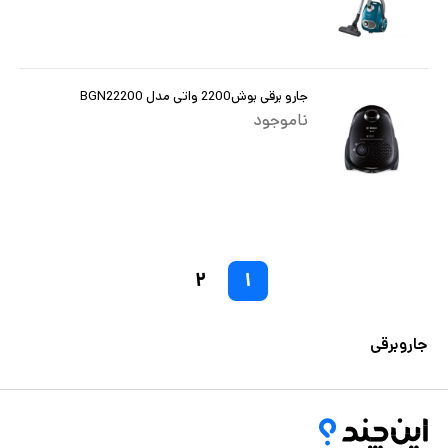
جارو برقی بوش2200 واتی مدل BGN22200
ناموجود
۲
۱
جاروبرقی