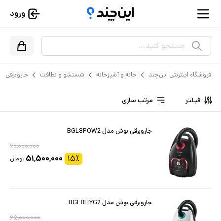
ورود
جستجو کنید...
فروشگاه اینترنتی این‌چند
خانه و آشپزخانه
شستشو و نظافت
جاروبرقی
فیلتر
مرتب سازی
جاروبرقی بوش مدل BGL8POW2
۶۰,۰۰۰,۰۰۰
۵۱,۵۰۰,۰۰۰
۱۵
٪
تومان
جاروبرقی بوش مدل BGL8HYG2
۶۵,۰۰۰,۰۰۰