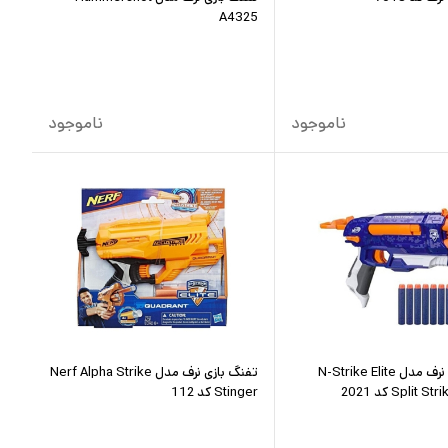
A4325
ناموجود
ناموجود
تفنگ بازی نرف مدل N-Strike Elite
تفنگ بازی نرف مدل Nerf Alpha Strike
Split  کد 2021
Stinger کد 112