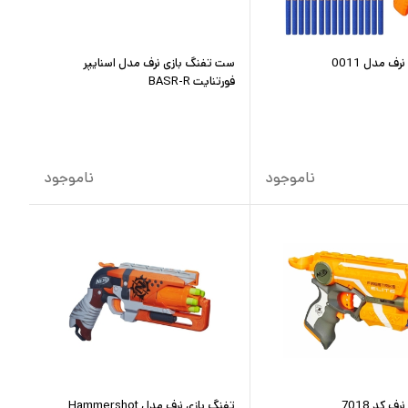
ف مدل 0011
ست تفنگ بازی نرف مدل اسنایپر
فورتنایت BASR-R
ناموجود
ناموجود
ف کد 7018
تفنگ بازی نرف مدل Hammershot