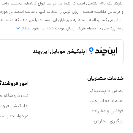
اینچند یک بازار اینترنتی است که شما می توانید انواع کالاهای مختلف مانند لو
و براساس مقایسه قیمت ، ارزان ترین را انتخاب کنید . سایت اینچند در حوزه
ارسال می کنند و البته اینچند به خریداران این ضمانت را می دهد که دقیقا ه
وجه پرداختی به همراه هزینه ارسال عودت داده می شود
بیشتر
اپلیکیشن موبایل این‌چند
خدمات مشتریان
امور فروشندگ
تماس با پشتیبانی
ثبت فروشگاه ج
اعتماد به این‌چند
اپلیکیشن فروش
قوانین و مقررات
درخواست پشتیب
پیگیری سفارش