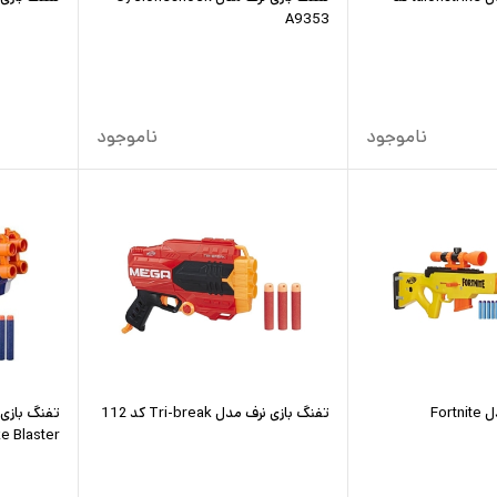
A9353
ناموجود
ناموجود
تفنگ بازی نرف مدل Fortnite
تفنگ بازی نرف مدل Tri-break کد 112
Strike Blaster