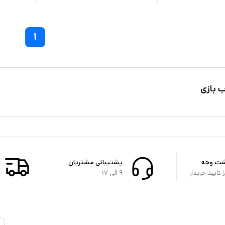
۱
 بازی
شت وجه
پشتیبانی مشتریان
تایید خریدار
۹ الی ۱۷