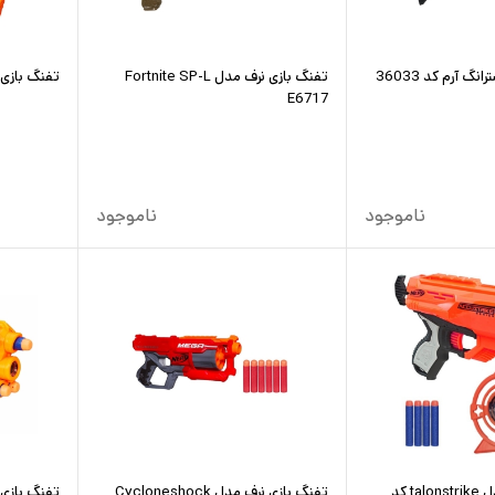
گ آرم کد 36033
تفنگ بازی نرف مدل Fortnite SP-L
تفنگ بازی نر
E6717
ناموجود
ناموجود
تفنگ بازی نرف مدل talonstrike کد
تفنگ بازی نرف مدل Cycloneshock
تفنگ بازی نر