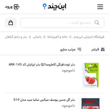
ورود
جستجو کنید...
فروشگاه اینترنتی این‌چند
خانه و آشپزخانه
باغبانی
بذر و تخم گیاهان
فیلتر
مرتب سازی
بذر توت فرنگی کاماروسا آرکا بذر ایرانیان کد ARK-143
ناموجود
بذر گل حسن یوسف میکس سانیا سید مدل S19
ناموجود