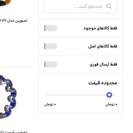
تمبورین مدل 300149
فقط کالا‌های موجود
فقط کالا‌های اصل
فقط ارسال فوری
محدوده قیمت
۰
تومان
۰
تومان
تمبورین ایست تاپ مدل 