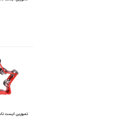
تمبورین ایست تاپ مدل 