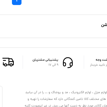
۱
شن
شت وجه
پشتیبانی مشتریان
تایید خریدار
۹ الی ۱۷
ازم منزل ، لوازم الکترونیک ، مد و پوشاک و ... را در آن بیابید
 های مختلف کالا تامین کنندگانی دارد که سفارشات را تهیه و
مان کالای مورد نظر به دست آنها می رسد. در غیر اینصورت کلیه