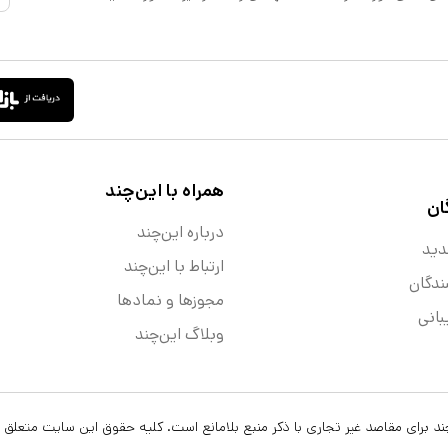
همراه با این‌چند
ان
درباره این‌چند
دید
ارتباط با این‌چند
ندگان
مجوزها و نماد‌ها
انی
وبلاگ این‌چند
ن‌چند برای مقاصد غیر تجاری با ذکر منبع بلامانع است. کلیه حقوق این سایت متعلق 