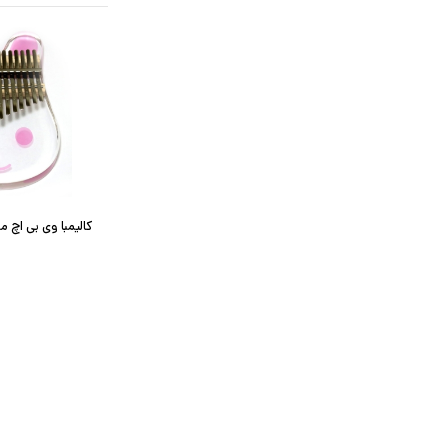
کالیمبا وی بی اچ مدل 0