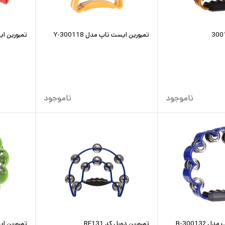
تمبورین ایست تاپ مدل Y-300118
تمبورین ایست
ناموجود
ناموجود
B-300132
تمبورین دوبل کد RF131
تمبورین ایست