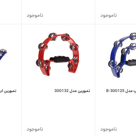
ناموجود
ناموجود
B-300125
تمبورین مدل 300132
تمبورین ایست
ناموجود
ناموجود