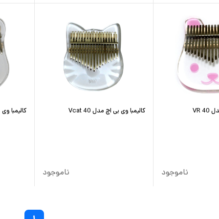
VR 4
کالیمبا وی بی اچ مدل Vcat 40
کالیمبا وی بی 
ناموجود
ناموجود