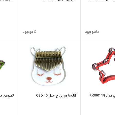
ناموجود
ناموجود
300118-R
کالیمبا وی بی اچ مدل CBD 40
تمبورین مدل 18