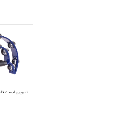
تمبورین ایست تاپ مدل 