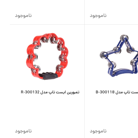
ناموجود
ناموجود
 تاپ مدل B-300118
تمبورین ایست تاپ مدل R-300132
ناموجود
ناموجود