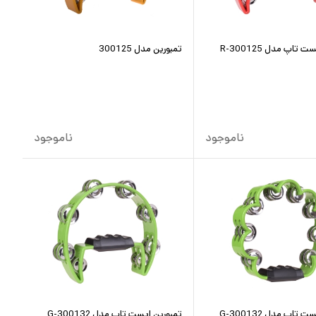
 تاپ مدل R-300125
تمبورین مدل 300125
ناموجود
ناموجود
 تاپ مدل G-300132
تمبورین ایست تاپ مدل 300132-G