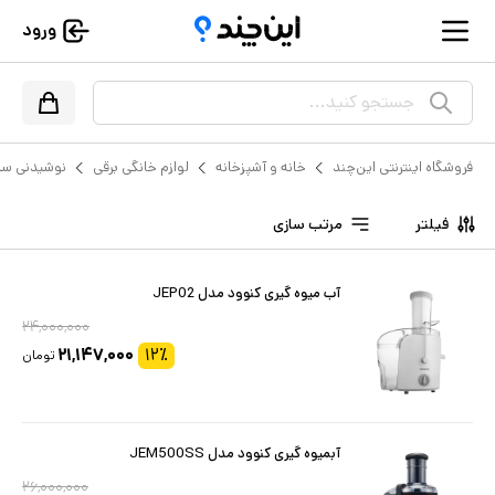
ورود
جستجو کنید...
فروشگاه اینترنتی این‌چند
خانه و آشپزخانه
لوازم خانگی برقی
نوشیدنی سا
فیلتر
مرتب سازی
آب میوه گیری کنوود مدل JEP02
۲۴,۰۰۰,۰۰۰
۲۱,۱۴۷,۰۰۰
۱۲
٪
تومان
آبمیوه گیری کنوود مدل JEM500SS
۲۶,۰۰۰,۰۰۰