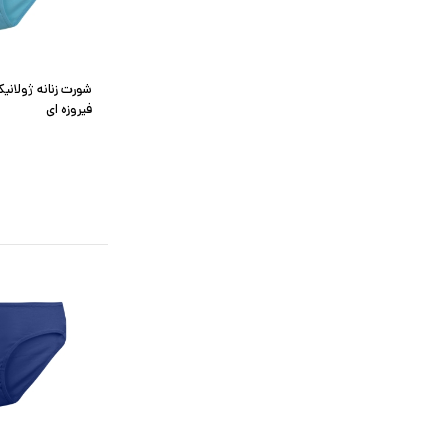
شورت زنانه ژولان
فیروزه ای