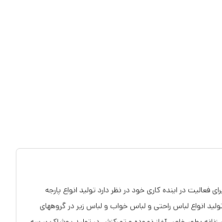
عالیت در اینده کاری خود در نظر دارد تولید انواع پارجه
 انواع لباس راحتی و لباس خواب و لباس زیر در گروههای
ست. این برند فعالیت خود را از سال 98 با تولید لباس زیر زنانه بطور خاص آغاز نموده و تمرکزش در تولید پوشاک بر سه