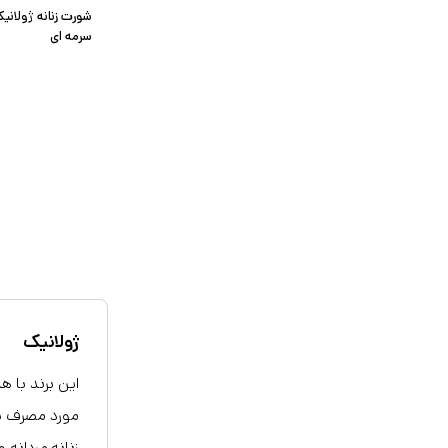
شورت زنانه ژولان
سرمه ای
ژولانیک
این برند با 
مورد مصرف پو