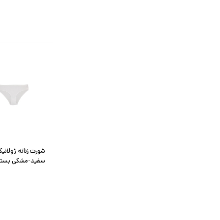
شورت زنانه ژولان
سفید-مشکی بسته