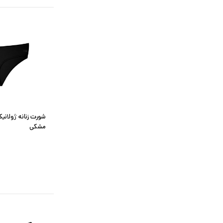
شورت زنانه ژولان
مشکی