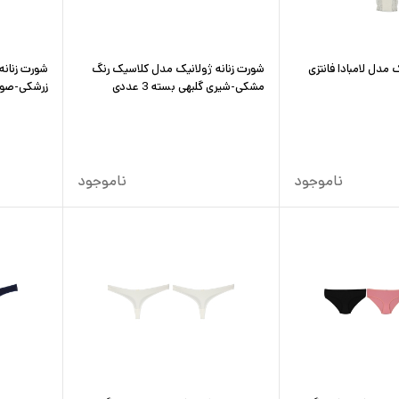
 مدل لامبادا فانتزی
شورت زنانه ژولانیک مدل کلاسیک رنگ
شورت زنانه
مشکی-شیری گلبهی بسته 3 عددی
زرشکی-صورتی
ناموجود
ناموجود