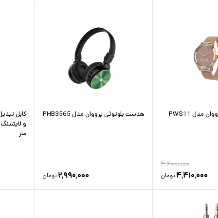
 مدل PWS11
هدست بلوتوثی پرووان مدل PHB3565
متر
۴,۶۰۰,۰۰۰
۲,۹۹۰,۰۰۰
۴,۴۱۰,۰۰۰
تومان
تومان