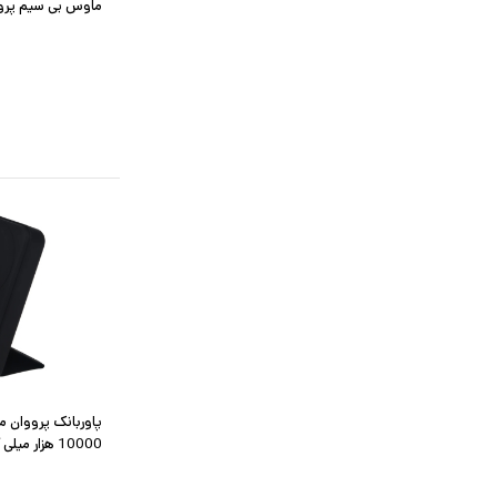
ماوس بی سیم پرووان
10000 هزار میلی آمپر ساعت