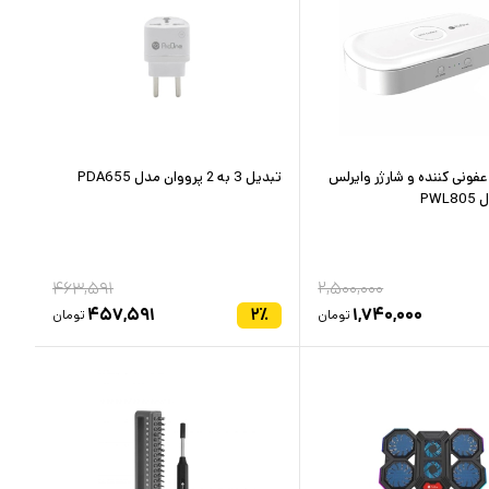
ونی کننده و شارژر وایرلس
تبدیل 3 به 2 پرووان مدل PDA655
PWL
۴۶۳,۵۹۱
۲,۵۰۰,۰۰۰
۴۵۷,۵۹۱
۲
٪
۱,۷۴۰,۰۰۰
تومان
تومان