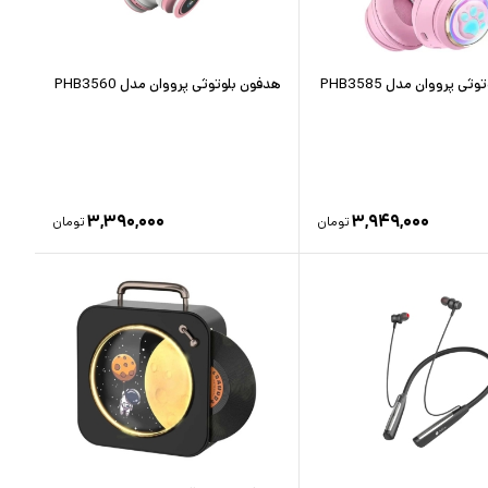
ی پرووان مدل PHB3585
هدفون بلوتوثی پرووان مدل PHB3560
۳,۳۹۰,۰۰۰
۳,۹۴۹,۰۰۰
تومان
تومان