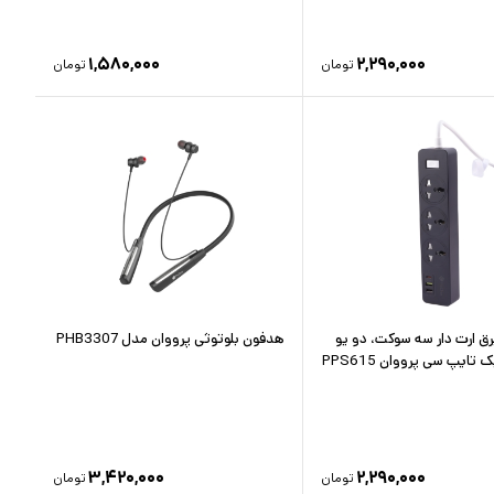
۱,۵۸۰,۰۰۰
۲,۲۹۰,۰۰۰
تومان
تومان
رق ارت دار سه سوکت، دو یو
هدفون بلوتوثی پرووان مدل PHB3307
تایپ سی پرووان PPS615
۳,۴۲۰,۰۰۰
۲,۲۹۰,۰۰۰
تومان
تومان