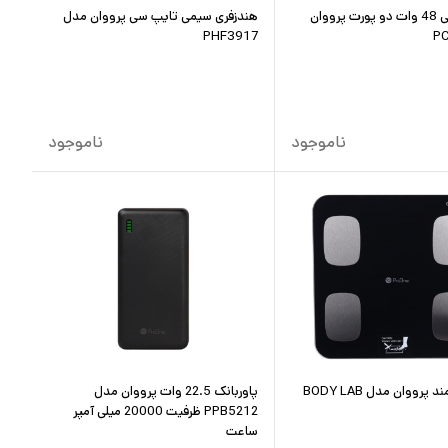
شارژر فندکی 48 وات دو پورت پرووان
هندزفری سیمی تایپ سی پرووان مدل
PHF3917
ناموجود
ناموجود
پرووان مدل BODY LAB
پاوربانک 22.5 وات پرووان مدل
PPB5212 ظرفیت 20000 میلی آمپر
ساعت