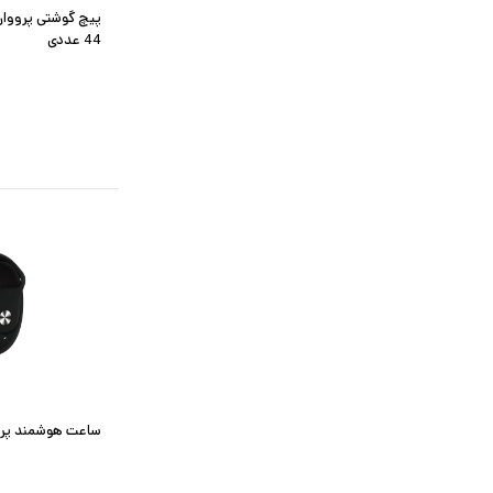
44 عددی
ساعت هوشمند پرووان