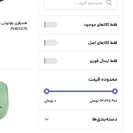
هندزفری بلوتوثی 
فقط کالا‌های موجود
PHB3375
فقط کالا‌های اصل
فقط ارسال فوری
محدوده قیمت
۱۳,۳۱۷,۹۰۰
تومان
۰
تومان
دسته‌بندی‌ها