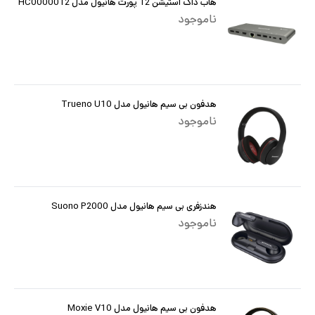
هاب داک استیشن 12 پورت هانیول مدل HC0000012
ناموجود
هدفون بی سیم هانیول مدل Trueno U10
ناموجود
هندزفری بی سیم هانیول مدل Suono P2000
ناموجود
هدفون بی سیم هانیول مدل Moxie V10