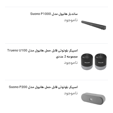
ساندبار هانیول مدل Suono P1000
ناموجود
اسپیکر بلوتوثی قابل حمل هانیول مدل Trueno U100
مجموعه 2 عددی
ناموجود
اسپیکر بلوتوثی قابل حمل هانیول مدل Suono P200
ناموجود