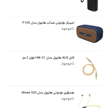
اسپیکر بلوتوثی ضدآب هانیول مدل P100
ناموجود
کابل AUX هانیول مدل HW-01 طول 2 متر
ناموجود
هندزفری بلوتوثی هانیول مدل Moxie V20
ناموجود