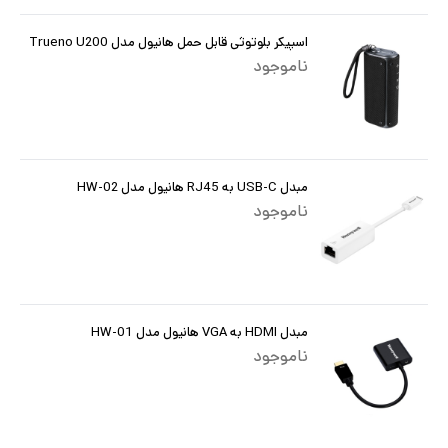
اسپیکر بلوتوثی قابل حمل هانیول مدل Trueno U200
ناموجود
مبدل USB-C به RJ45 هانیول مدل HW-02
ناموجود
مبدل HDMI به VGA هانیول مدل HW-01
ناموجود