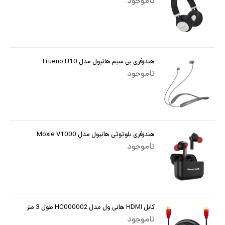
ناموجود
هندزفری بی سیم هانیول مدل Trueno U10
ناموجود
هندزفری بلوتوثی هانیول مدل Moxie V1000
ناموجود
کابل HDMI هانی ول مدل HC000002 طول 3 متر
ناموجود