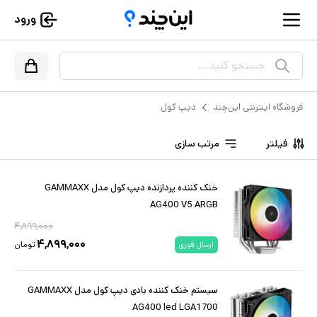
ورود
جستجو کنید...
فروشگاه اینترنتی این‌چند
دیپ کول
فیلتر
مرتب سازی
خنک کننده پردازنده دیپ کول مدل GAMMAXX
AG400 V5 ARGB
۴,۸۹۹,۰۰۰
۴,۸۹۹,۰۰۰
تومان
ارسال فوری
سیستم خنک کننده بادی دیپ کول مدل GAMMAXX
AG400 led LGA1700