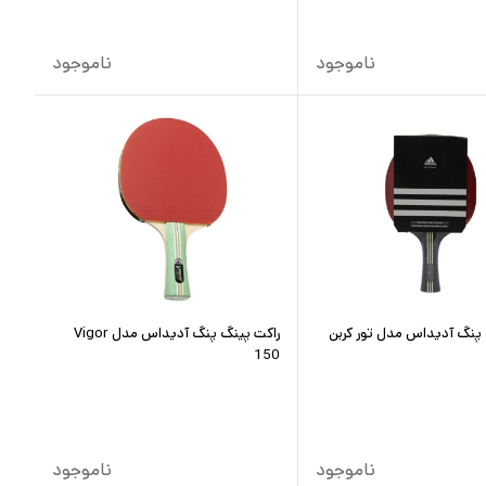
ناموجود
ناموجود
 پنگ آدیداس مدل تور کربن
راکت پینگ پنگ آدیداس مدل Vigor
150
ناموجود
ناموجود