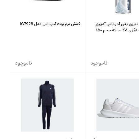
تعریق بدن آدیداس آدیپور
کفش نیم بوت آدیداس مدل IG7928
مردانه با ماندگاری ۴۸ ساعته حجم ۱۵۰
ناموجود
ناموجود