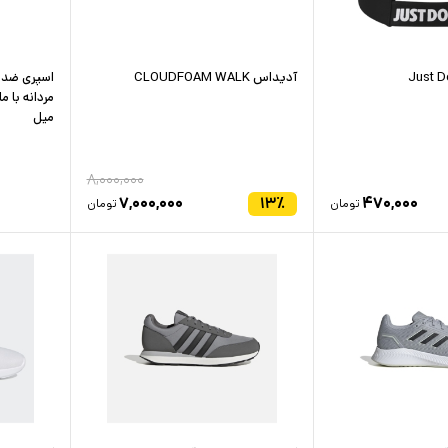
آدیداس CLOUDFOAM WALK
اسپری ضد 
میل
۸,۰۰۰,۰۰۰
۷,۰۰۰,۰۰۰
۱۳
٪
۴۷۰,۰۰۰
تومان
تومان