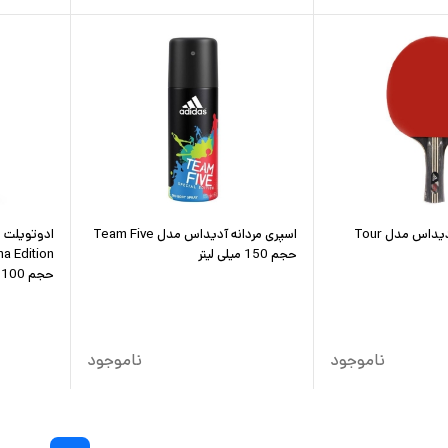
راکت پینگ پنگ آدیداس مدل Tour
اسپری مردانه آدیداس مدل Team Five
حجم 150 میلی لیتر
a Edition
حجم 100 میلی‌لیتر
ناموجود
ناموجود