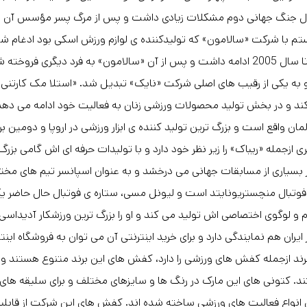
 جنگ جهانی دوم مشکلات زیادی داشت و پس از مرگ پسر مؤسس آن با 
ستم با شرکت «سالامون» که تولیدکننده ی لوازم ورزش اسکی بود ادغام شد 
این همکاری تا سال 2005 ادامه داشت و پس از آن «سالامون» به فرد دیگر
ند و در بخش تولید محصولات ورزشی زنان به فعالیت خود ادامه می دهد
لمان واقع است و بزرگ ترین تولید کننده ی ابزار ورزشی در اروپا و دومین
ی ازجمله «ریباک» را زیر نظر خود دارد و با تولیدات حرفه ای اش گامی بز
فوتبال منچستریونایتد است و لیونل مسی، ستاره ی فوتبال حال حاضر 
 نام و لوگوی اختصاصی اش تولید می کند و او را بزرگ ترین ورزشکار آدید
ایران هم نمایندگی دارد و برای خرید اینترنتی آن می توان به فروشگاه ای
ند ازجمله کفش های ورزشی را دارد، کفش های این برند متنوع هستند و بر
. کتونی های این مارک در رنگ ها و سایزهای مختلف و برای سلیقه های
 انواع فعالیت های ورزشی ساخته شده اند. کفش های این شرکت از قابلی