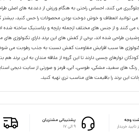
جلوگیری می کنند. احساس راحتی به هنگام ورزش از دغدغه های اصلی طراح
د می توانید انعطاف و خوش دوخت بودن محصولات را حس کنید. بیشتر کف
ی کنند و از جنس های مختلف ازجمله پارچه و پلاستیک ساخته شده اند. 
یدن طراحی شده اند. برخی از کفش های این برند دارای تکنولوژی های 
کنولوژی ها سبب افزایش مقاومت کفش نسبت به جذب رطوبت می شوند و
ی کودکان نوارهای چسبی دارند تا این گروه از علاقه مندان به این برند ه
رنگ های سفید، مشکی، طوسی، آبی، قرمز و صورتی از سایت دیجی استای
ات این برند را باقیمت های مناسب تری تهیه کنید.
شت وجه
پشتیبانی مشتریان
تایید خریدار
۹ الی ۱۷