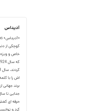
آدیداس
کوچکی از دن
خاص و ویژه ی
اش را با کلم
جدایی تا سال
کرد و توانست