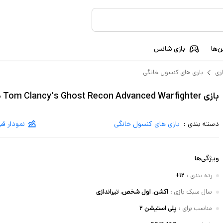
‌ها
بازی شانس
زی
بازی های کنسول خانگی
بازی Tom Clancy's Ghost Recon Advanced Warfighter مخصوص PS2 نشر گردو
دسته بندی :
بازی های کنسول خانگی
نمودار ق
ویژگی‌ها
رده بندی
:
۱۲+
سال سبک بازی
:
اکشن، اول شخص، تیراندازی
مناسب برای
:
پلی استیشن ۲