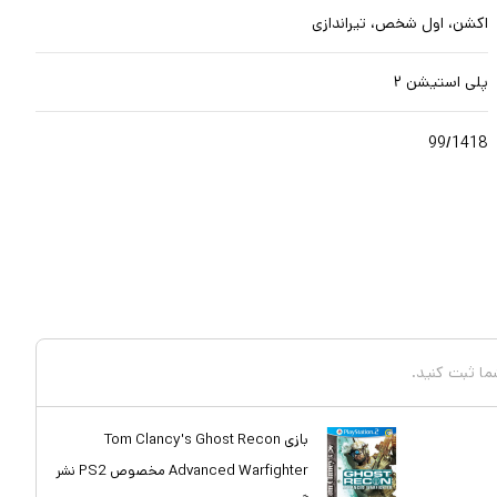
اکشن، اول شخص، تیراندازی
پلی استیشن ۲
99/1418
شما ثبت کنید.
بازی Tom Clancy's Ghost Recon
Advanced Warfighter مخصوص PS2 نشر