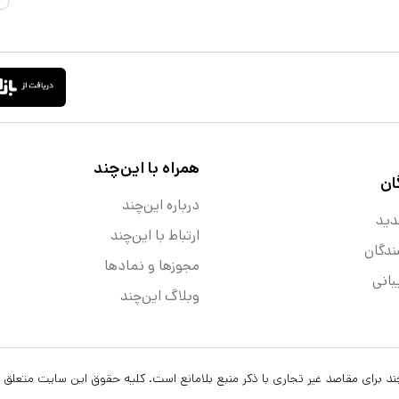
همراه با این‌چند
ان
درباره این‌چند
دید
ارتباط با این‌چند
ندگان
مجوزها و نماد‌ها
انی
وبلاگ این‌چند
ن‌چند برای مقاصد غیر تجاری با ذکر منبع بلامانع است. کلیه حقوق این سایت متعلق 