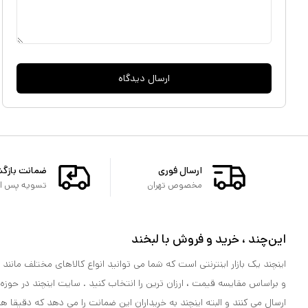
ارسال دیدگاه
ارسال فوری
ضمانت بازگ
مخصوص تهران
تسویه پس از 
این‌چند ، خرید و فروش با لبخند
اینچند یک بازار اینترنتی است که شما می توانید انواع کالاهای مختلف مانند لو
و براساس مقایسه قیمت ، ارزان ترین را انتخاب کنید . سایت اینچند در حوزه
ارسال می کنند و البته اینچند به خریداران این ضمانت را می دهد که دقیقا ه