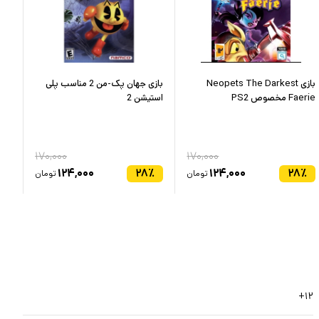
بازی Neopets The Darkest
بازی جهان پک-من 2 مناسب پلی
Faerie مخصوص PS2
استیشن 2
پلی
۱۷۰,۰۰۰
۱۷۰,۰۰۰
٪
۱۲۴,۰۰۰
۲۸
٪
۱۲۴,۰۰۰
۲۸
٪
تومان
تومان
۱۲+