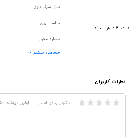
سال سبک بازی
مناسب برای
رده بندی: ۱۲+ سال سبک بازی: اکشن، اول شخص، تیراندازی مناسب برای: پلی استیشن ۲ شماره مجوز :
شماره مجوز
مشاهده بیشتر
نظرات کاربران
تاکنون بدون امتیاز
اولین دیدگاه را 