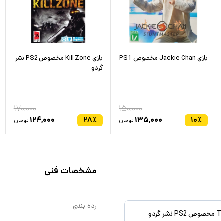
بازی Jackie Chan مخصوص PS1
بازی Kill Zone مخصوص PS2 نشر
گردو
۱۷۰,۰۰۰
۱۵۰,۰۰۰
۱۲۴,۰۰۰
۲۸
٪
۱۳۵,۰۰۰
۱۰
٪
تومان
تومان
مشخصات فنی
رده بندی